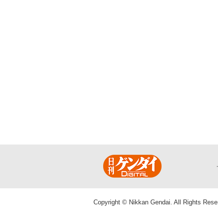
Copyright © Nikkan Gendai. All Rights Rese