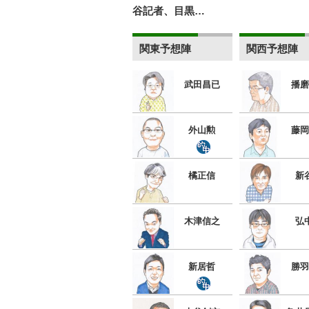
谷記者、目黒…
関東予想陣
関西予想陣
武田昌已
播磨
外山勲
藤岡
橘正信
新
木津信之
弘
新居哲
勝羽