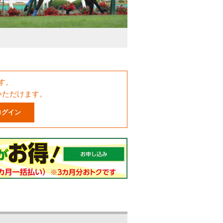
す。
いただけます。
ログイン