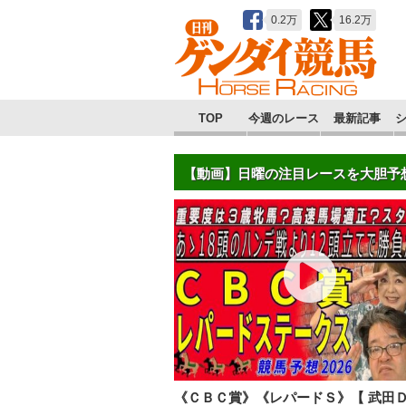
0.2万
16.2万
TOP
今週のレース
最新記事
【動画】日曜の注目レースを大胆予
《ＣＢＣ賞》《レパードＳ》【 武田