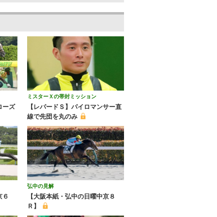
ミスターＸの帯封ミッション
ローズ
【レパードＳ】パイロマンサー直
線で先団を丸のみ
弘中の見解
京６
【大阪本紙・弘中の日曜中京８
Ｒ】