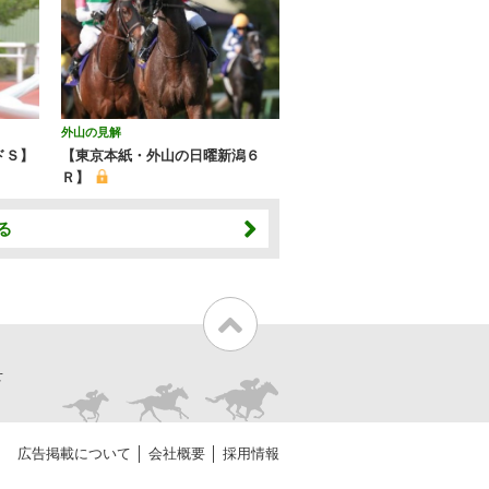
外山の見解
ドＳ】
【東京本紙・外山の日曜新潟６
Ｒ】
る
せ
広告掲載について
会社概要
採用情報