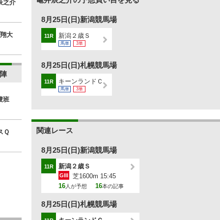
辰之介
8月25日(日)新潟競馬場
翔大
新潟２歳Ｓ
11R
馬単
3単
8月25日(日)札幌競馬場
陣
キーンランドＣ
11R
馬単
3単
捜班
関連レース
スＱ
8月25日(日)新潟競馬場
新潟２歳Ｓ
11R
GIII
芝1600m 15:45
16
16
人が予想
本の記事
8月25日(日)札幌競馬場