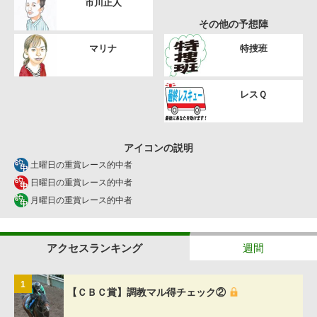
市川正人
その他の予想陣
マリナ
特捜班
レスＱ
アイコンの説明
土曜日の重賞レース的中者
日曜日の重賞レース的中者
月曜日の重賞レース的中者
アクセスランキング
週間
1
【ＣＢＣ賞】調教マル得チェック②