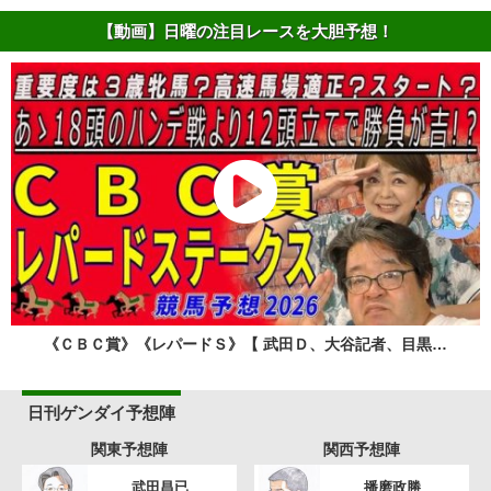
【動画】日曜の注目レースを大胆予想！
《ＣＢＣ賞》《レパードＳ》【 武田Ｄ、大谷記者、目黒…
日刊ゲンダイ予想陣
関東予想陣
関西予想陣
武田昌已
播磨政勝