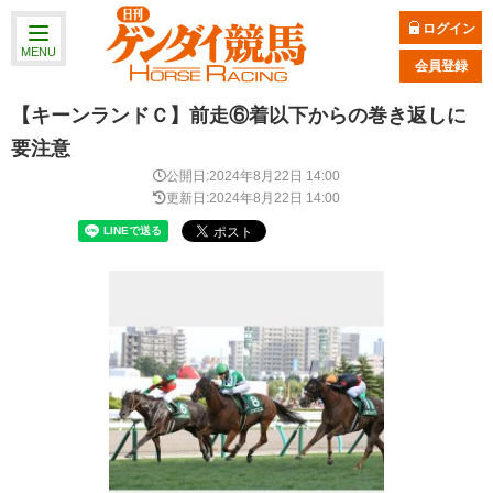
ログイン
MENU
会員登録
【キーンランドＣ】前走⑥着以下からの巻き返しに
要注意
公開日:2024年8月22日 14:00
更新日:2024年8月22日 14:00