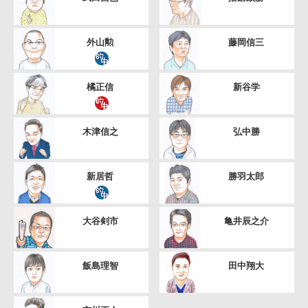
外山勲
藤岡信三
橘正信
新谷学
木津信之
弘中勝
新居哲
勝羽太郎
大谷剣市
亀井辰之介
飯島理智
田中翔大