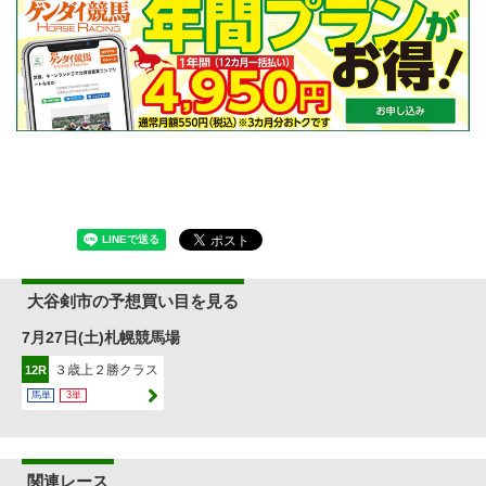
大谷剣市の予想買い目を見る
7月27日(土)札幌競馬場
３歳上２勝クラス
12R
馬単
3単
関連レース