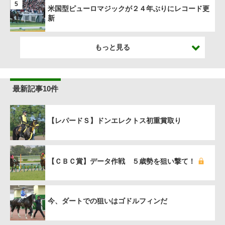
5
米国型ピューロマジックが２４年ぶりにレコード更
新
もっと見る
最新記事10件
【レパードＳ】ドンエレクトス初重賞取り
【ＣＢＣ賞】データ作戦 ５歳勢を狙い撃て！
今、ダートでの狙いはゴドルフィンだ