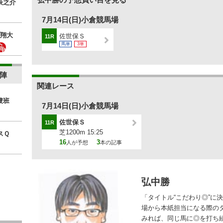
辰之介
7月14日(日)小倉競馬場
翔大
佐世保Ｓ
11R
馬単
3単
陣
関連レース
捜班
7月14日(日)小倉競馬場
佐世保Ｓ
11R
芝1200m 15:25
スＱ
16
3
人が予想
本の記事
弘中勝
「タイトル“こだわり◎”に
場から本紙担当になる際のタ
みれば、同じ馬に◎を打ち