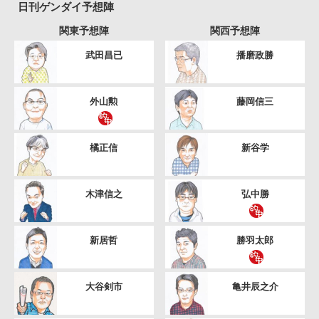
日刊ゲンダイ予想陣
関東予想陣
関西予想陣
武田昌已
播磨政勝
外山勲
藤岡信三
橘正信
新谷学
木津信之
弘中勝
新居哲
勝羽太郎
大谷剣市
亀井辰之介