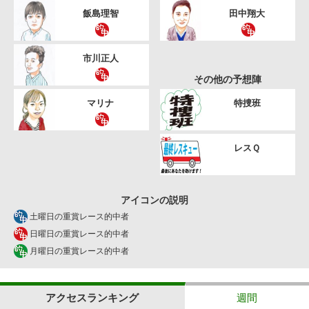
飯島理智
田中翔大
市川正人
その他の予想陣
マリナ
特捜班
レスＱ
アイコンの説明
土曜日の重賞レース的中者
日曜日の重賞レース的中者
月曜日の重賞レース的中者
アクセスランキング
週間