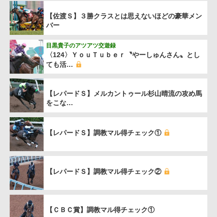
【佐渡Ｓ】３勝クラスとは思えないほどの豪華メン
バー
目黒貴子のアツアツ交遊録
〈124〉ＹｏｕＴｕｂｅｒ〝やーしゅんさん〟とし
ても活…
【レパードＳ】メルカントゥール杉山晴流の攻め馬
をこな…
【レパードＳ】調教マル得チェック①
【レパードＳ】調教マル得チェック②
【ＣＢＣ賞】調教マル得チェック①