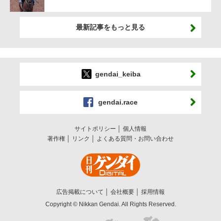
最新記事をもっと見る
gendai_keiba
gendai.race
サイトポリシー
個人情報
著作権
リンク
よくある質問・お問い合わせ
広告掲載について
会社概要
採用情報
Copyright © Nikkan Gendai. All Rights Reserved.