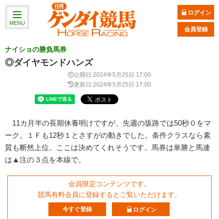
ログイン
MENU
会員登録
ナイショの勝負馬券
◎ダイヤモンドハンズ
公開日:2024年5月25日 17:00
更新日:2024年5月25日 17:00
11カ月半の長期休養明けですが、先週の坂路では50秒０をマ
ーク。１Ｆも12秒１とさすがの動きでした。条件クラスなら素
質も断然上位。ここは決めてくれそうです。馬券は単勝と馬連
は▲注の３点を本線で。
会員限定コンテンツです。
競馬有料会員に登録するとご覧いただけます。
今すぐ登録
ログイン