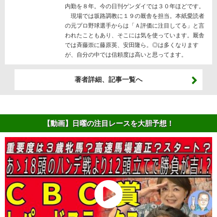
内勤を８年。今の日刊ゲンダイでは３０年ほどです。
現場では坂路調教に１９の厩舎を担当。本紙愛読者
の元プロ野球選手からは「Ａ評価に注目してる」と言
われたこともあり、そこには気を使っています。厩舎
では斉藤崇に藤原英、安田隆ら。◎は多くなります
が、自分の中では信頼度は高いと思ってます。
著者詳細、記事一覧へ
【動画】日曜の注目レースを大胆予想！