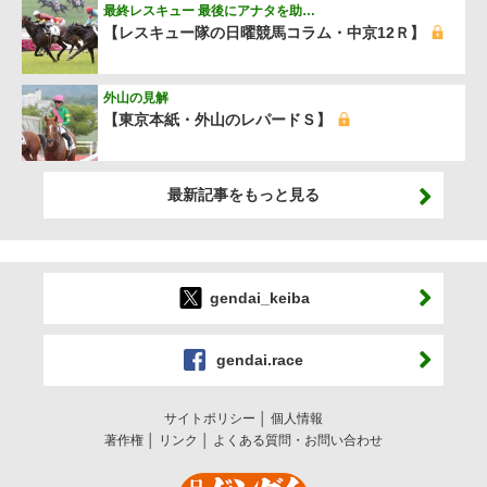
最終レスキュー 最後にアナタを助…
【レスキュー隊の日曜競馬コラム・中京12Ｒ】
外山の見解
【東京本紙・外山のレパードＳ】
最新記事をもっと見る
gendai_keiba
gendai.race
サイトポリシー
個人情報
著作権
リンク
よくある質問・お問い合わせ