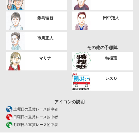
飯島理智
田中翔大
市川正人
その他の予想陣
マリナ
特捜班
レスＱ
アイコンの説明
土曜日の重賞レース的中者
日曜日の重賞レース的中者
月曜日の重賞レース的中者