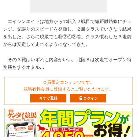
エイシンエイトは地方からの転入２戦目で短距離路線にチェ
ンジ。父譲りのスピードを発揮し、２勝クラスでいきなり結果
を出した。さらに現級でも⑨②④③着。クラス慣れした３走前
からは安定して走れるようになってきた。
その３戦はいずれも内容がいい。北陸Ｓは次走でオープン特
別勝ちするオタル…
会員限定コンテンツです。
競馬有料会員に登録するとご覧いただけます。
今すぐ登録
ログイン