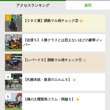
アクセスランキング
週間
1
【ＣＢＣ賞】調教マル得チェック②
2
【佐渡Ｓ】３勝クラスとは思えないほどの豪華メン
バー
3
【レパードＳ】調教マル得チェック①
4
【札幌本紙・新居のエルムＳ】
5
【橘の土曜競馬コラム・関越Ｓ】