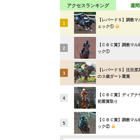
アクセスランキング
週間
【レパードＳ】調教マ
1
ェック①
【ＣＢＣ賞】調教マル
2
ック①
【レパードＳ】注目度
3
の３歳ダート重賞
【ＣＢＣ賞】ディアナ
4
初重賞取り
【ＣＢＣ賞】調教マル
5
ック②