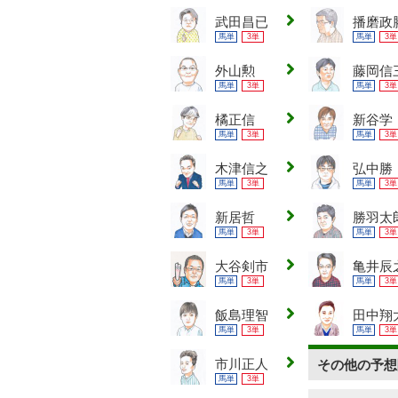
武田昌已
播磨政
馬単
3単
馬単
3単
外山勲
藤岡信
馬単
3単
馬単
3単
橘正信
新谷学
馬単
3単
馬単
3単
木津信之
弘中勝
馬単
3単
馬単
3単
新居哲
勝羽太
馬単
3単
馬単
3単
大谷剣市
亀井辰
馬単
3単
馬単
3単
飯島理智
田中翔
馬単
3単
馬単
3単
市川正人
その他の予想
馬単
3単