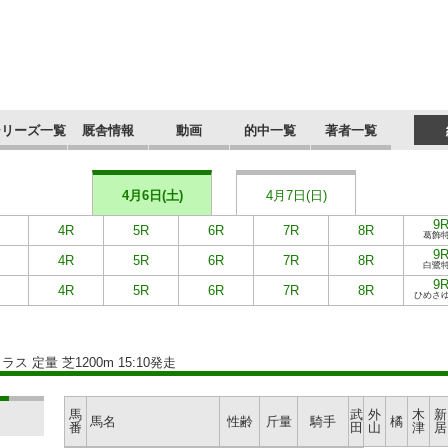
シリーズ一覧
厩舎情報
動画
的中一覧
著者一覧
4月6日(土)
4月7日(日)
9
4R
5R
6R
7R
8R
葛飾
9
4R
5R
6R
7R
8R
白鷺
9
4R
5R
6R
7R
8R
ひめさ
ス 定量 芝1200m 15:10発走
馬
武
外
木
新
馬名
性齢
斤量
騎手
橘
番
田
山
津
居