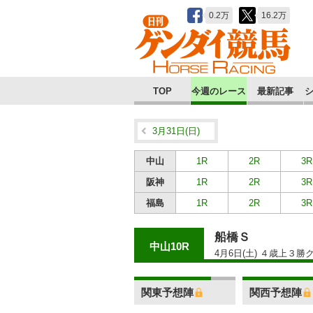
0.2万
16.2万
TOP
今週のレース
最新記事
3月31日(日)
中山
1R
2R
3R
阪神
1R
2R
3R
福島
1R
2R
3R
船橋Ｓ
中山10R
4月6日(土) ４歳上３勝クラ
関東予想陣
関西予想陣