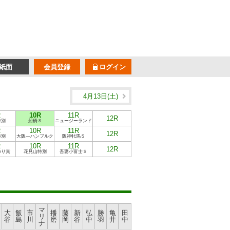
紙面
会員登録
ログイン
4月13日(土)
R
10R
11R
12R
特別
船橋Ｓ
ニュージーランド
Ｔ
R
10R
11R
12R
特別
大阪―ハンブルク
阪神牝馬Ｓ
Ｃ
R
10R
11R
12R
ゆり賞
花見山特別
吾妻小富士Ｓ
マ
大
飯
市
播
藤
新
弘
勝
亀
田
リ
谷
島
川
磨
岡
谷
中
羽
井
中
ナ