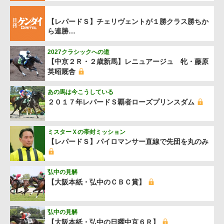
【レパードＳ】チェリヴェントが１勝クラス勝ちか
ら連勝…
2027クラシックへの道
【中京２Ｒ・２歳新馬】レニュアージュ 牝・藤原
英昭厩舎
あの馬は今こうしている
２０１７年レパードＳ覇者ローズプリンスダム
ミスターＸの帯封ミッション
【レパードＳ】パイロマンサー直線で先団を丸のみ
弘中の見解
【大阪本紙・弘中のＣＢＣ賞】
弘中の見解
【大阪本紙・弘中の日曜中京６Ｒ】