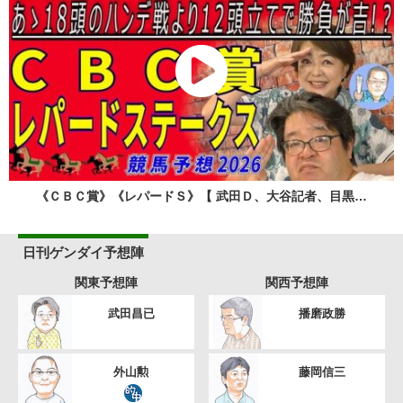
《ＣＢＣ賞》《レパードＳ》【 武田Ｄ、大谷記者、目黒…
日刊ゲンダイ予想陣
関東予想陣
関西予想陣
武田昌已
播磨政勝
外山勲
藤岡信三