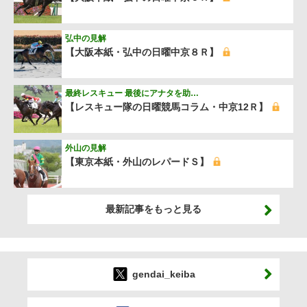
弘中の見解
【大阪本紙・弘中の日曜中京８Ｒ】
最終レスキュー 最後にアナタを助…
【レスキュー隊の日曜競馬コラム・中京12Ｒ】
外山の見解
【東京本紙・外山のレパードＳ】
最新記事をもっと見る
gendai_keiba