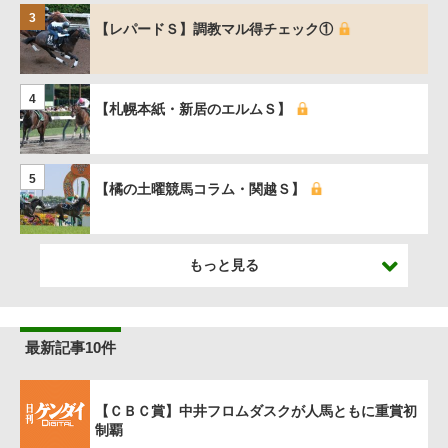
3
【レパードＳ】調教マル得チェック①
4
【札幌本紙・新居のエルムＳ】
5
【橘の土曜競馬コラム・関越Ｓ】
もっと見る
最新記事10件
【ＣＢＣ賞】中井フロムダスクが人馬ともに重賞初
制覇