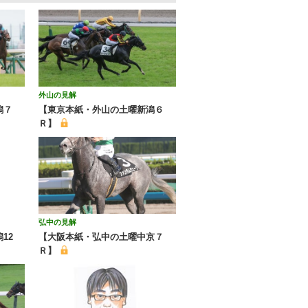
外山の見解
潟７
【東京本紙・外山の土曜新潟６
Ｒ】
弘中の見解
12
【大阪本紙・弘中の土曜中京７
Ｒ】