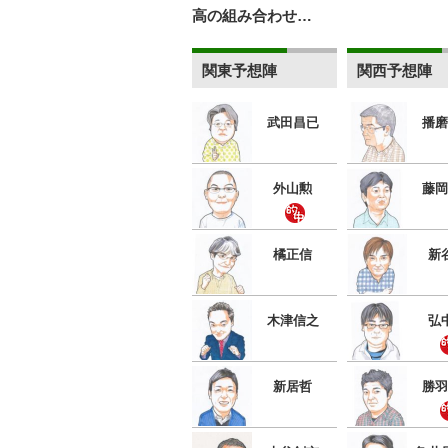
高の組み合わせ…
関東予想陣
関西予想陣
武田昌已
播磨
外山勲
藤岡
橘正信
新
木津信之
弘
新居哲
勝羽