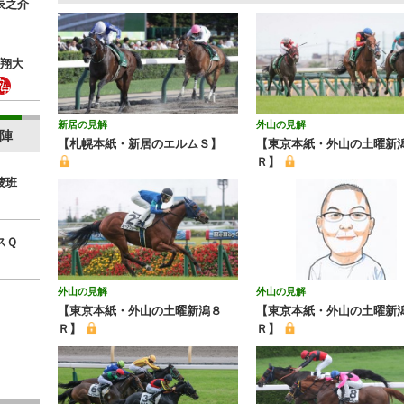
辰之介
翔大
新居の見解
外山の見解
陣
【札幌本紙・新居のエルムＳ】
【東京本紙・外山の土曜新
Ｒ】
捜班
スＱ
外山の見解
外山の見解
【東京本紙・外山の土曜新潟８
【東京本紙・外山の土曜新潟
Ｒ】
Ｒ】