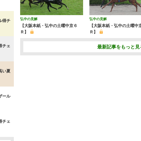
弘中の見解
弘中の見解
ル得チ
【大阪本紙・弘中の土曜中京６
【大阪本紙・弘中の土曜中
Ｒ】
Ｒ】
得チェ
最新記事をもっと見
高い夏
ザール
得チェ