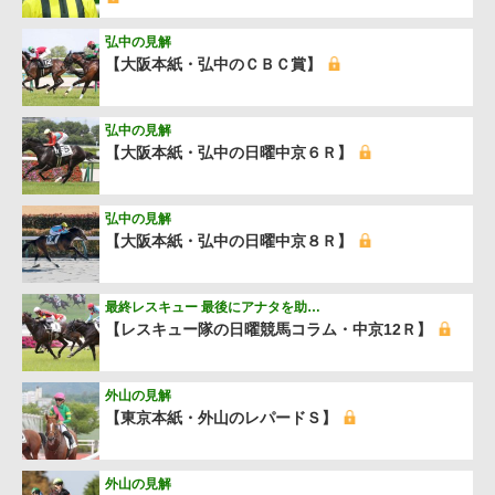
弘中の見解
【大阪本紙・弘中のＣＢＣ賞】
弘中の見解
【大阪本紙・弘中の日曜中京６Ｒ】
弘中の見解
【大阪本紙・弘中の日曜中京８Ｒ】
最終レスキュー 最後にアナタを助…
【レスキュー隊の日曜競馬コラム・中京12Ｒ】
外山の見解
【東京本紙・外山のレパードＳ】
外山の見解