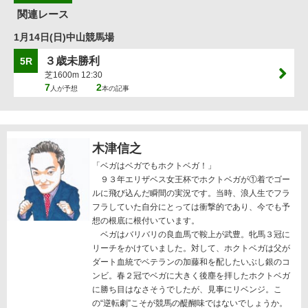
関連レース
1月14日(日)中山競馬場
３歳未勝利
5R
芝1600m 12:30
7
2
人が予想
本の記事
木津信之
「ベガはベガでもホクトベガ！」
９３年エリザベス女王杯でホクトベガが①着でゴー
ルに飛び込んだ瞬間の実況です。当時、浪人生でフラ
フラしていた自分にとっては衝撃的であり、今でも予
想の根底に根付いています。
ベガはバリバリの良血馬で鞍上が武豊。牝馬３冠に
リーチをかけていました。対して、ホクトベガは父が
ダート血統でベテランの加藤和を配したいぶし銀のコ
ンビ。春２冠でベガに大きく後塵を拝したホクトベガ
に勝ち目はなさそうでしたが、見事にリベンジ。こ
の“逆転劇”こそが競馬の醍醐味ではないでしょうか。