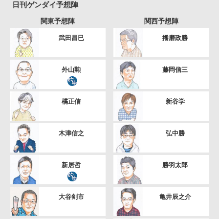
日刊ゲンダイ予想陣
関東予想陣
関西予想陣
武田昌已
播磨政勝
外山勲
藤岡信三
橘正信
新谷学
木津信之
弘中勝
新居哲
勝羽太郎
大谷剣市
亀井辰之介