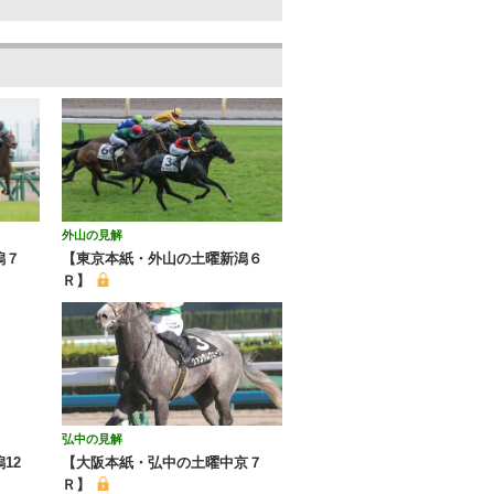
外山の見解
潟７
【東京本紙・外山の土曜新潟６
Ｒ】
弘中の見解
12
【大阪本紙・弘中の土曜中京７
Ｒ】