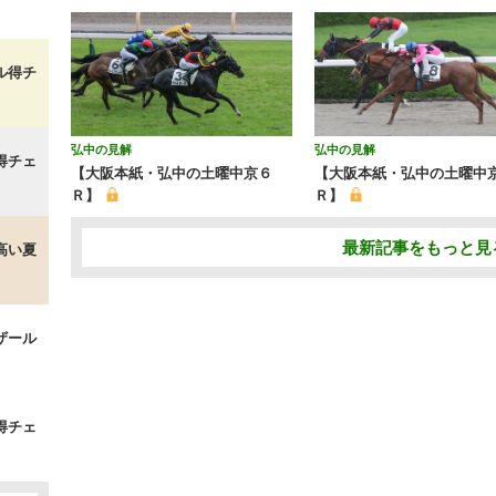
ル得チ
弘中の見解
弘中の見解
得チェ
【大阪本紙・弘中の土曜中京６
【大阪本紙・弘中の土曜中
Ｒ】
Ｒ】
最新記事をもっと見
高い夏
ザール
得チェ