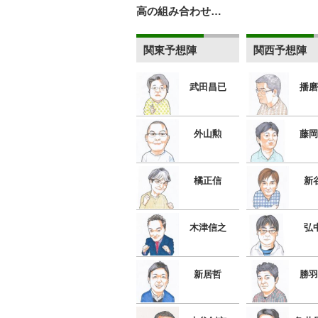
高の組み合わせ…
関東予想陣
関西予想陣
武田昌已
播磨
外山勲
藤岡
橘正信
新
木津信之
弘
新居哲
勝羽