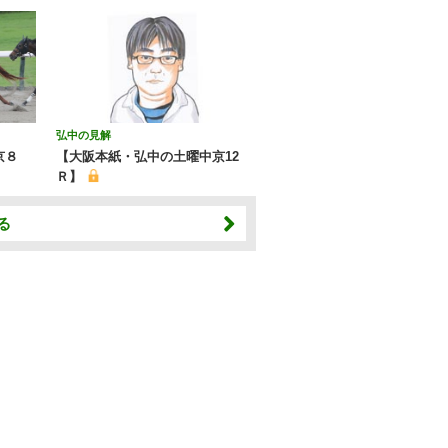
弘中の見解
京８
【大阪本紙・弘中の土曜中京12
Ｒ】
る