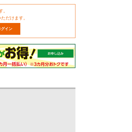
す。
いただけます。
ログイン