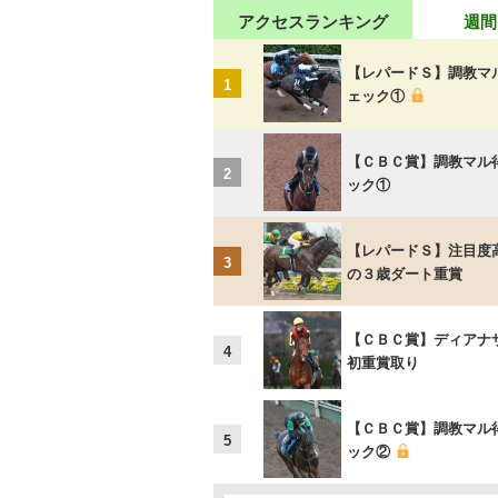
アクセスランキング
週間
【レパードＳ】調教マ
1
ェック①
【ＣＢＣ賞】調教マル
2
ック①
【レパードＳ】注目度
3
の３歳ダート重賞
【ＣＢＣ賞】ディアナ
4
初重賞取り
【ＣＢＣ賞】調教マル
5
ック②