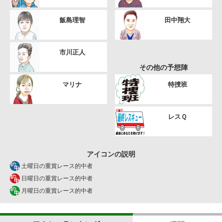
飯島理智
田中翔大
市川正人
その他の予想陣
マリナ
特捜班
レスＱ
アイコンの説明
土曜日の重賞レース的中者
日曜日の重賞レース的中者
月曜日の重賞レース的中者