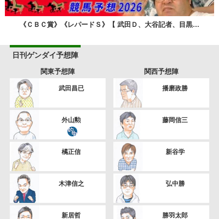
《ＣＢＣ賞》《レパードＳ》【 武田Ｄ、大谷記者、目黒…
日刊ゲンダイ予想陣
関東予想陣
関西予想陣
武田昌已
播磨政勝
外山勲
藤岡信三
橘正信
新谷学
木津信之
弘中勝
新居哲
勝羽太郎