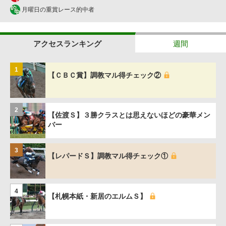
月曜日の重賞レース的中者
アクセスランキング
週間
1
【ＣＢＣ賞】調教マル得チェック②
2
【佐渡Ｓ】３勝クラスとは思えないほどの豪華メン
バー
3
【レパードＳ】調教マル得チェック①
4
【札幌本紙・新居のエルムＳ】