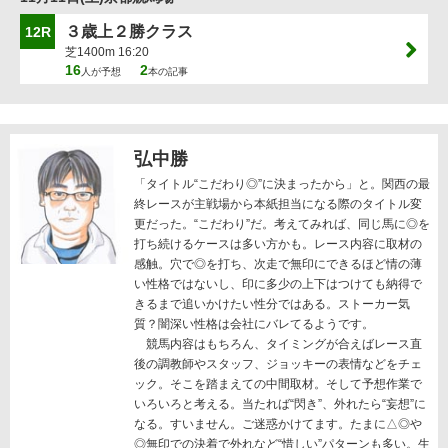
３歳上２勝クラス
12R
芝1400m 16:20
16
2
人が予想
本の記事
弘中勝
「タイトル“こだわり◎”に決まったから」と。関西の最
終レースが主戦場から本紙担当になる際のタイトル変
更だった。“こだわり”だ。考えてみれば、同じ馬に◎を
打ち続けるケースは多い方かも。レース内容に取材の
感触。穴で◎を打ち、次走で無印にできるほど情の薄
い性格ではないし、印に多少の上下はつけても納得で
きるまで追いかけたい性分ではある。ストーカー気
質？闇深い性格は会社にバレてるようです。
競馬内容はもちろん、タイミングが合えばレース直
後の調教師やスタッフ、ジョッキーの表情などをチェ
ック。そこを踏まえての中間取材。そして予想作業で
いろいろと考える。当たれば“閃き”、外れたら“妄想”に
なる。すいません。ご迷惑かけてます。たまに△◎や
◎無印での決着で外れなど“惜しい”パターンも多い。生