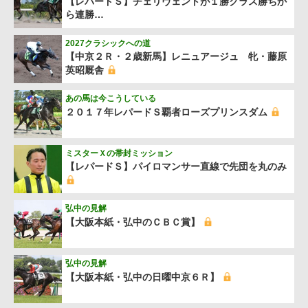
【レパードＳ】チェリヴェントが１勝クラス勝ちか
ら連勝…
2027クラシックへの道
【中京２Ｒ・２歳新馬】レニュアージュ 牝・藤原
英昭厩舎
あの馬は今こうしている
２０１７年レパードＳ覇者ローズプリンスダム
ミスターＸの帯封ミッション
【レパードＳ】パイロマンサー直線で先団を丸のみ
弘中の見解
【大阪本紙・弘中のＣＢＣ賞】
弘中の見解
【大阪本紙・弘中の日曜中京６Ｒ】