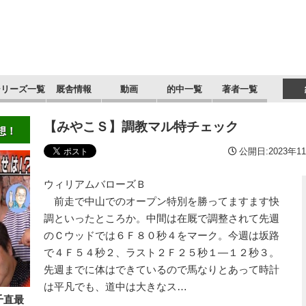
シリーズ一覧
厩舎情報
動画
的中一覧
著者一覧
【みやこＳ】調教マル特チェック
想！
公開日:2023年11
ウィリアムバローズＢ
前走で中山でのオープン特別を勝ってますます快
調といったところか。中間は在厩で調整されて先週
のＣウッドでは６Ｆ８０秒４をマーク。今週は坂路
で４Ｆ５４秒２、ラスト２Ｆ２５秒１―１２秒３。
先週までに体はできているので馬なりとあって時計
は平凡でも、道中は大きなス…
千直最