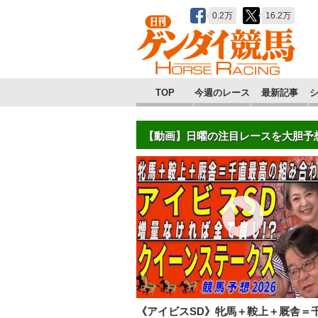
0.2万
16.2万
TOP
今週のレース
最新記事
【動画】日曜の注目レースを大胆予
《アイビスSD》牝馬＋鞍上＋厩舎＝