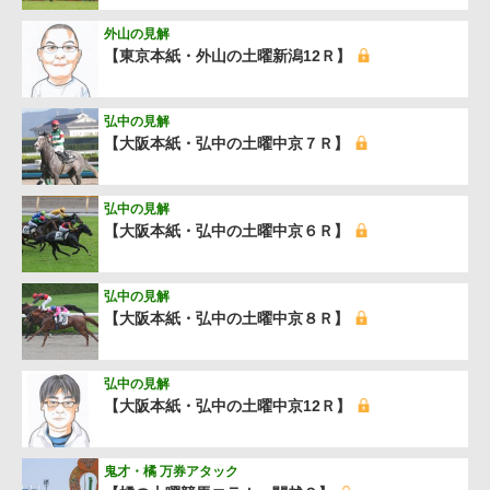
外山の見解
【東京本紙・外山の土曜新潟12Ｒ】
弘中の見解
【大阪本紙・弘中の土曜中京７Ｒ】
弘中の見解
【大阪本紙・弘中の土曜中京６Ｒ】
弘中の見解
【大阪本紙・弘中の土曜中京８Ｒ】
弘中の見解
【大阪本紙・弘中の土曜中京12Ｒ】
鬼才・橘 万券アタック