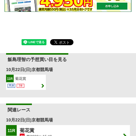
飯島理智の予想買い目を見る
10月22日(日)京都競馬場
菊花賞
11R
馬単
3単
関連レース
10月22日(日)京都競馬場
菊花賞
11R