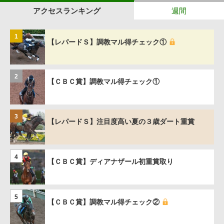
アクセスランキング
週間
1
【レパードＳ】調教マル得チェック①
2
【ＣＢＣ賞】調教マル得チェック①
3
【レパードＳ】注目度高い夏の３歳ダート重賞
4
【ＣＢＣ賞】ディアナザール初重賞取り
5
【ＣＢＣ賞】調教マル得チェック②