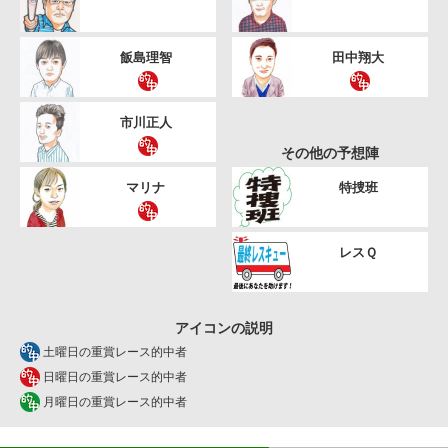
飯島理智
田中翔大
市川正人
その他の予想陣
マリナ
特捜班
レスＱ
アイコンの説明
土曜日の重賞レース的中者
日曜日の重賞レース的中者
月曜日の重賞レース的中者