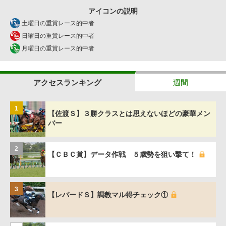
アイコンの説明
土曜日の重賞レース的中者
日曜日の重賞レース的中者
月曜日の重賞レース的中者
アクセスランキング
週間
1
【佐渡Ｓ】３勝クラスとは思えないほどの豪華メン
バー
2
【ＣＢＣ賞】データ作戦 ５歳勢を狙い撃て！
3
【レパードＳ】調教マル得チェック①