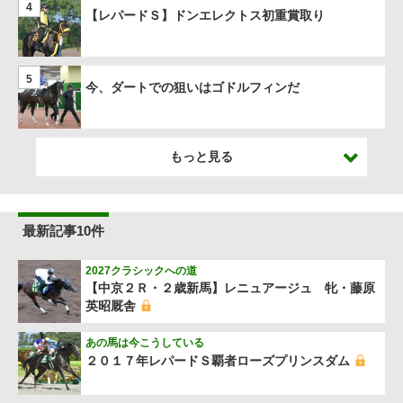
4
【レパードＳ】ドンエレクトス初重賞取り
5
今、ダートでの狙いはゴドルフィンだ
もっと見る
最新記事10件
2027クラシックへの道
【中京２Ｒ・２歳新馬】レニュアージュ 牝・藤原
英昭厩舎
あの馬は今こうしている
２０１７年レパードＳ覇者ローズプリンスダム