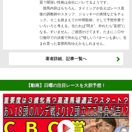
質？闇深い性格は会社にバレてるようです。
競馬内容はもちろん、タイミングが合えばレース直
後の調教師やスタッフ、ジョッキーの表情などをチェ
ック。そこを踏まえての中間取材。そして予想作業で
いろいろと考える。当たれば“閃き”、外れたら“妄想”に
なる。すいません。ご迷惑かけてます。たまに△◎や
◎無印での決着で外れなど“惜しい”パターンも多い。生
まれ育った某県民性ゆえかもしれません。
著者詳細、記事一覧へ
【動画】日曜の注目レースを大胆予想！