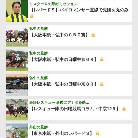
ミスターＸの帯封ミッション
【レパードＳ】パイロマンサー直線で先団を丸のみ
弘中の見解
【大阪本紙・弘中のＣＢＣ賞】
弘中の見解
【大阪本紙・弘中の日曜中京６Ｒ】
弘中の見解
【大阪本紙・弘中の日曜中京８Ｒ】
最終レスキュー 最後にアナタを助…
【レスキュー隊の日曜競馬コラム・中京12Ｒ】
外山の見解
【東京本紙・外山のレパードＳ】