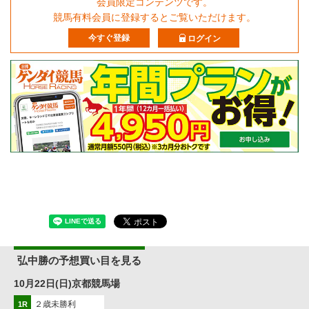
会員限定コンテンツです。
競馬有料会員に登録するとご覧いただけます。
今すぐ登録
ログイン
弘中勝の予想買い目を見る
10月22日(日)京都競馬場
２歳未勝利
1R