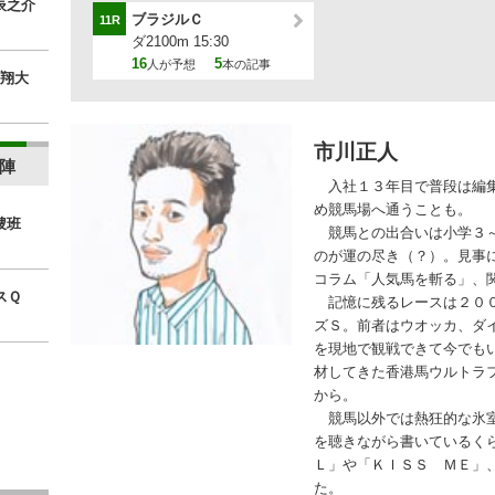
辰之介
ブラジルＣ
11R
ダ2100m 15:30
16
5
人が予想
本の記事
翔大
市川正人
陣
入社１３年目で普段は編集
め競馬場へ通うことも。
捜班
競馬との出合いは小学３～
のが運の尽き（？）。見事
コラム「人気馬を斬る」、
スＱ
記憶に残るレースは２００
ズＳ。前者はウオッカ、ダ
を現地で観戦できて今でも
材してきた香港馬ウルトラ
から。
競馬以外では熱狂的な氷室
を聴きながら書いているく
Ｌ」や「ＫＩＳＳ ＭＥ」
た。