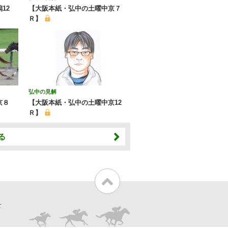
12
【大阪本紙・弘中の土曜中京７
Ｒ】
弘中の見解
京８
【大阪本紙・弘中の土曜中京12
Ｒ】
る
せ