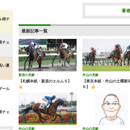
著
ル得チ
最新記事一覧
得チェ
高い夏
新居の見解
外山の見解
【札幌本紙・新居のエルムＳ】
【東京本紙・外山の土曜新
Ｒ】
ザール
得チェ
外山の見解
外山の見解