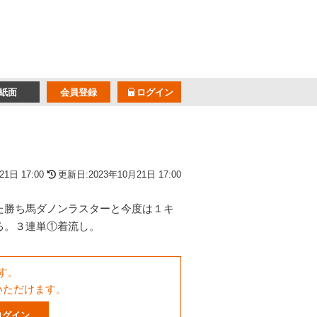
紙面
会員登録
ログイン
1日 17:00
更新日:2023年10月21日 17:00
た勝ち馬ダノンラスターと今度は１キ
る。３連単①着流し。
す。
いただけます。
ログイン