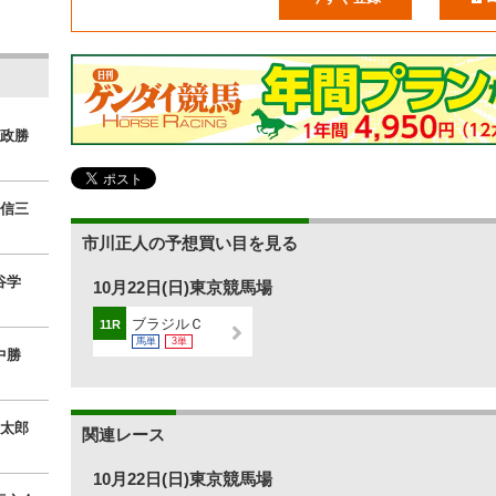
政勝
信三
市川正人の予想買い目を見る
谷学
10月22日(日)東京競馬場
ブラジルＣ
11R
馬単
3単
中勝
太郎
関連レース
10月22日(日)東京競馬場