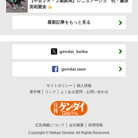
【中京２Ｒ・２歳新馬】レニュアージュ 牝・藤原
英昭厩舎
最新記事をもっと見る
gendai_keiba
gendai.race
サイトポリシー
個人情報
著作権
リンク
よくある質問・お問い合わせ
広告掲載について
会社概要
採用情報
Copyright © Nikkan Gendai. All Rights Reserved.