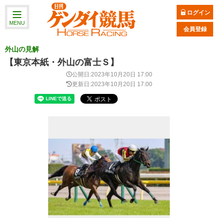
ログイン
MENU
会員登録
外山の見解
【東京本紙・外山の富士Ｓ】
公開日:2023年10月20日 17:00
更新日:2023年10月20日 17:00