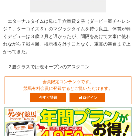
エターナルタイムは母に千六重賞２勝（ダービー卿チャレン
ジＴ、ターコイズＳ）のマジックタイムを持つ良血。体質が弱
くデビューは３歳２月と遅かったが、間隔をあけて大事に使わ
れながら７戦４勝。掲示板を外すことなく、重賞の舞台まで上
がってきた。
２勝クラスでは現オープンのアスクコン…
会員限定コンテンツです。
競馬有料会員に登録するとご覧いただけます。
今すぐ登録
ログイン