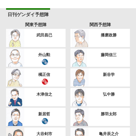
日刊ゲンダイ予想陣
関東予想陣
関西予想陣
武田昌已
播磨政勝
外山勲
藤岡信三
橘正信
新谷学
木津信之
弘中勝
新居哲
勝羽太郎
大谷剣市
亀井辰之介