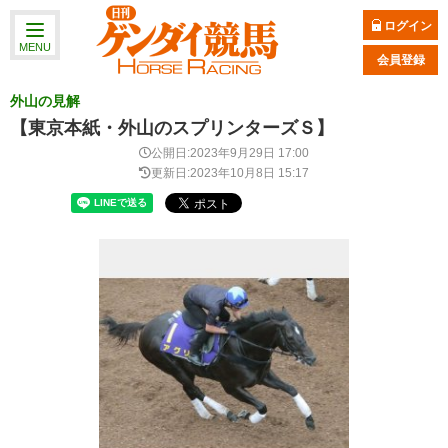
ログイン
MENU
会員登録
外山の見解
【東京本紙・外山のスプリンターズＳ】
公開日:2023年9月29日 17:00
更新日:2023年10月8日 15:17