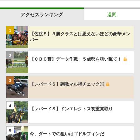
アクセスランキング
週間
1
【佐渡Ｓ】３勝クラスとは思えないほどの豪華メン
バー
2
【ＣＢＣ賞】データ作戦 ５歳勢を狙い撃て！
3
【レパードＳ】調教マル得チェック①
4
【レパードＳ】ドンエレクトス初重賞取り
5
今、ダートでの狙いはゴドルフィンだ