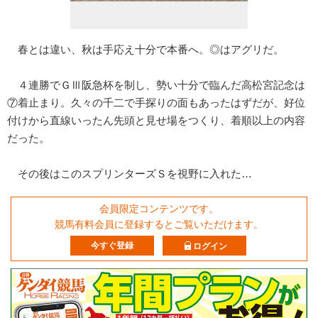
春とは違い、秋は手応え十分で本番へ。◎はアグリだ。
４連勝でＧⅢ阪急杯を制し、勢い十分で臨んだ高松宮記念は
⑦着止まり。久々の千二で手探りの面もあったはずだが、好位
付けから直線いったん先頭と見せ場をつくり、着順以上の内容
だった。
その後はこのスプリンターズＳを視野に入れた…
会員限定コンテンツです。
競馬有料会員に登録するとご覧いただけます。
今すぐ登録
ログイン