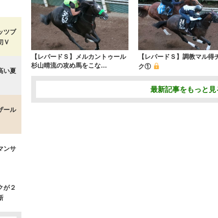
ッツブ
初Ｖ
【レパードＳ】メルカントゥール
【レパードＳ】調教マル得
杉山晴流の攻め馬をこな…
ク①
高い夏
最新記事をもっと見
ザール
マンサ
クが２
新