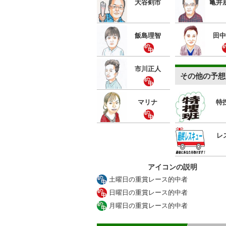
大谷剣市
亀井
飯島理智
田中
市川正人
その他の予想
マリナ
特
レ
アイコンの説明
土曜日の重賞レース的中者
日曜日の重賞レース的中者
月曜日の重賞レース的中者