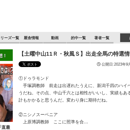
シリーズ一覧
厩舎情報
動画
的中一覧
著者一覧
【土曜中山11Ｒ・秋風Ｓ】出走全馬の特選情
想！
公開日:2023年9月
①ドゥラモンド
手塚調教師 前走は出遅れたうえに、新潟千四のハイ
うだね。その点、中山千六とは相性がいいし、実績もあ
計もかかると思うんだ。変わり身に期待だね。
②ニシノスーベニア
上原博調教師 ここに照準を合…
千直最