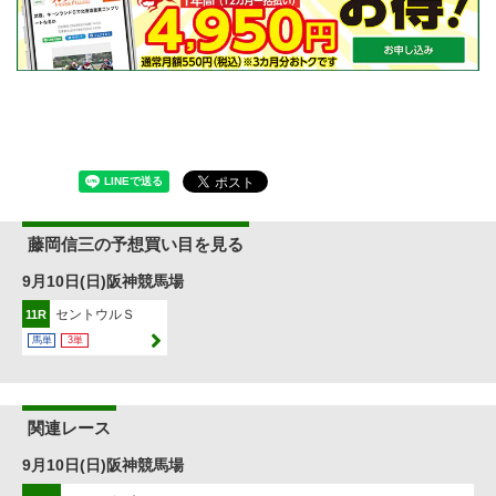
藤岡信三の予想買い目を見る
9月10日(日)阪神競馬場
セントウルＳ
11R
馬単
3単
関連レース
9月10日(日)阪神競馬場