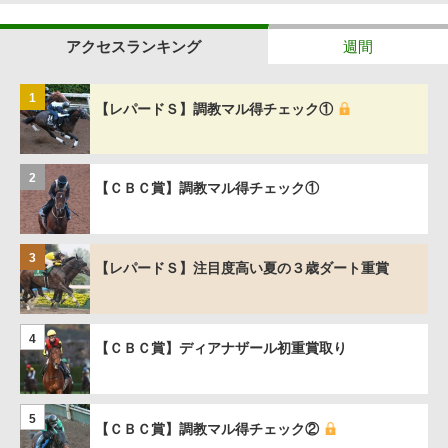
アクセスランキング
週間
1
【レパードＳ】調教マル得チェック①
2
【ＣＢＣ賞】調教マル得チェック①
3
【レパードＳ】注目度高い夏の３歳ダート重賞
4
【ＣＢＣ賞】ディアナザール初重賞取り
5
【ＣＢＣ賞】調教マル得チェック②