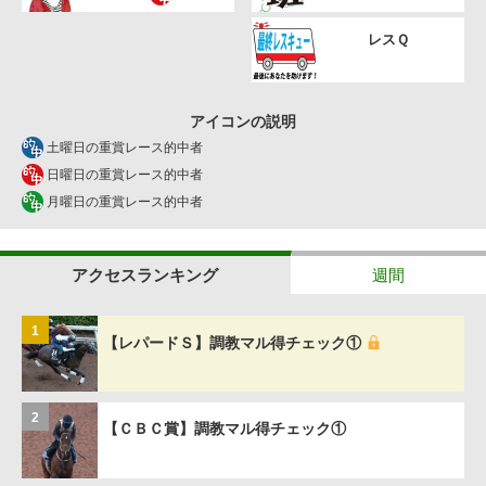
レスＱ
アイコンの説明
土曜日の重賞レース的中者
日曜日の重賞レース的中者
月曜日の重賞レース的中者
アクセスランキング
週間
1
【レパードＳ】調教マル得チェック①
2
【ＣＢＣ賞】調教マル得チェック①