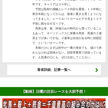
年です。キャリアは３０年に。
予想は取材の感触とレース内容を重視。１３年秋に
東京本紙になってからは、後者に重きを置くようにな
ってきました。レース＆パトロールビデオ見まくりで
予想に精を出す日々です。
馬券は単、複、枠連のみの時代から買っていること
もあって、オーソドックスに単勝＆馬単、馬連の２連
系までが多いですね。３連単は自信がある時に頭固定
で、というパターンです。
本紙だけにまずは的中が一番の使命でも、儲けて終
わらなければ意味がない。回収率重視で頑張っていま
す。人気薄の◎にも、ぜひ注目してください。
著者詳細、記事一覧へ
【動画】日曜の注目レースを大胆予想！