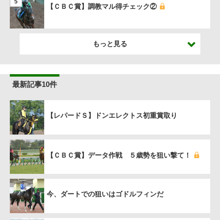
5
【ＣＢＣ賞】調教マル得チェック②
もっと見る
最新記事10件
【レパードＳ】ドンエレクトス初重賞取り
【ＣＢＣ賞】データ作戦 ５歳勢を狙い撃て！
今、ダートでの狙いはゴドルフィンだ