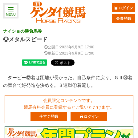
ログイン
MENU
会員登録
ナイショの勝負馬券
◎メタルスピード
公開日:2023年9月9日 17:00
更新日:2023年9月9日 17:00
ダービー⑫着は距離が長かった。自己条件に戻り、ＧⅡ③着
の舞台で好発進を決める。３連単①着流し。
会員限定コンテンツです。
競馬有料会員に登録するとご覧いただけます。
今すぐ登録
ログイン