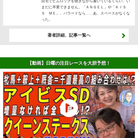
自宅でヒムロックを聴きながら書いているくらい、い
まだに卒業できません。「ＡＮＧＥＬ」や「ＫＩＳ
Ｓ ＭＥ」、バラードなら……あ、スペースがなくな
った。
著者詳細、記事一覧へ
【動画】日曜の注目レースを大胆予想！