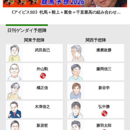
《アイビスSD》牝馬＋鞍上＋厩舎＝千直最高の組み合わせ…
日刊ゲンダイ予想陣
関東予想陣
関西予想陣
武田昌已
播磨政勝
外山勲
藤岡信三
橘正信
新谷学
木津信之
弘中勝
新居哲
勝羽太郎