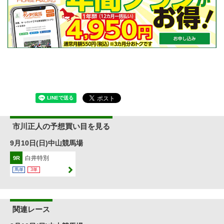
市川正人の予想買い目を見る
9月10日(日)中山競馬場
白井特別
9R
馬単
3単
関連レース