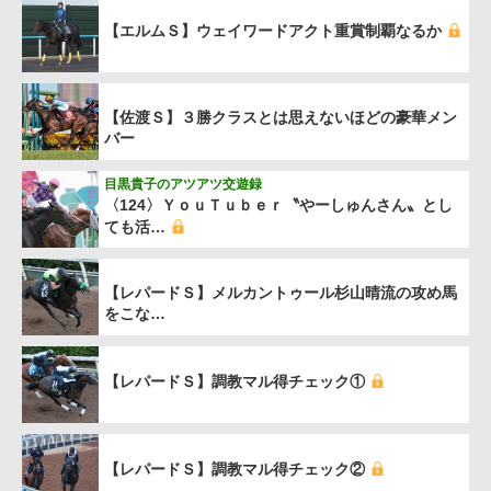
【エルムＳ】ウェイワードアクト重賞制覇なるか
【佐渡Ｓ】３勝クラスとは思えないほどの豪華メン
バー
目黒貴子のアツアツ交遊録
〈124〉ＹｏｕＴｕｂｅｒ〝やーしゅんさん〟とし
ても活…
【レパードＳ】メルカントゥール杉山晴流の攻め馬
をこな…
【レパードＳ】調教マル得チェック①
【レパードＳ】調教マル得チェック②