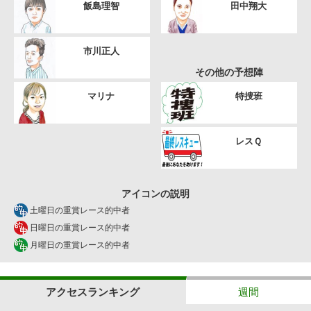
飯島理智
田中翔大
市川正人
その他の予想陣
マリナ
特捜班
レスＱ
アイコンの説明
土曜日の重賞レース的中者
日曜日の重賞レース的中者
月曜日の重賞レース的中者
アクセスランキング
週間