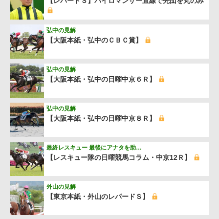
【レパードＳ】パイロマンサー直線で先団を丸のみ
弘中の見解
【大阪本紙・弘中のＣＢＣ賞】
弘中の見解
【大阪本紙・弘中の日曜中京６Ｒ】
弘中の見解
【大阪本紙・弘中の日曜中京８Ｒ】
最終レスキュー 最後にアナタを助…
【レスキュー隊の日曜競馬コラム・中京12Ｒ】
外山の見解
【東京本紙・外山のレパードＳ】