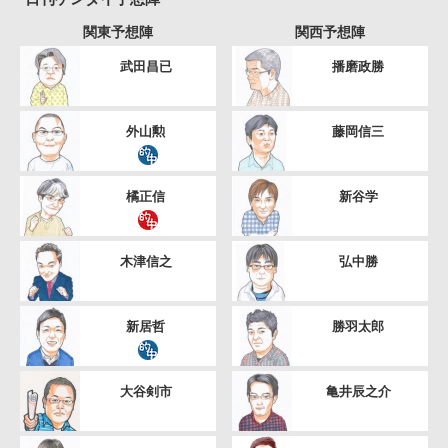
関東予想陣
関西予想陣
武田昌已
播磨政勝
外山勲
藤岡信三
橘正信
新谷学
木津信之
弘中勝
新居哲
勝羽太郎
大谷剣市
亀井辰之介