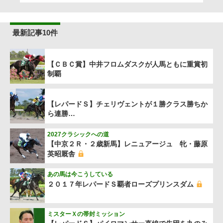
最新記事10件
【ＣＢＣ賞】中井フロムダスクが人馬ともに重賞初
制覇
【レパードＳ】チェリヴェントが１勝クラス勝ちか
ら連勝…
2027クラシックへの道
【中京２Ｒ・２歳新馬】レニュアージュ 牝・藤原
英昭厩舎
あの馬は今こうしている
２０１７年レパードＳ覇者ローズプリンスダム
ミスターＸの帯封ミッション