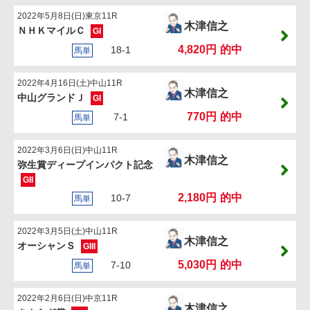
2022年5月8日(日)東京11R
木津信之
ＮＨＫマイルＣ
GI
4,820円
的中
18-1
馬単
2022年4月16日(土)中山11R
木津信之
中山グランドＪ
GI
770円
的中
7-1
馬単
2022年3月6日(日)中山11R
木津信之
弥生賞ディープインパクト記念
GII
2,180円
的中
10-7
馬単
2022年3月5日(土)中山11R
木津信之
オーシャンＳ
GIII
5,030円
的中
7-10
馬単
2022年2月6日(日)中京11R
木津信之