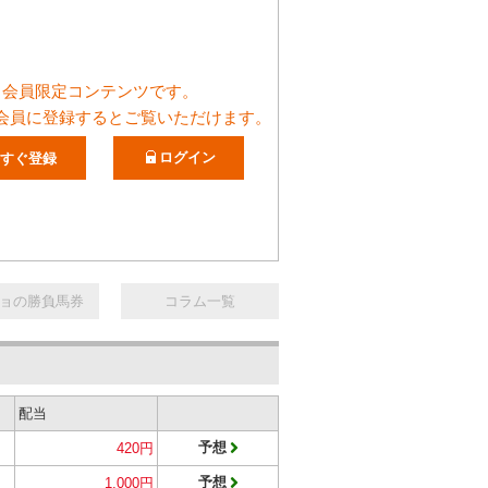
会員限定コンテンツです。
会員に登録するとご覧いただけます。
ログイン
すぐ登録
ョの勝負馬券
コラム一覧
配当
予想
420円
予想
1,000円