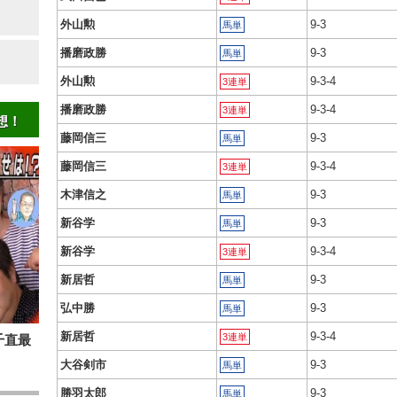
外山勲
9-3
馬単
播磨政勝
9-3
馬単
外山勲
9-3-4
3連単
播磨政勝
9-3-4
3連単
想！
藤岡信三
9-3
馬単
藤岡信三
9-3-4
3連単
木津信之
9-3
馬単
新谷学
9-3
馬単
新谷学
9-3-4
3連単
新居哲
9-3
馬単
弘中勝
9-3
馬単
新居哲
9-3-4
3連単
千直最
大谷剣市
9-3
馬単
勝羽太郎
9-3
馬単