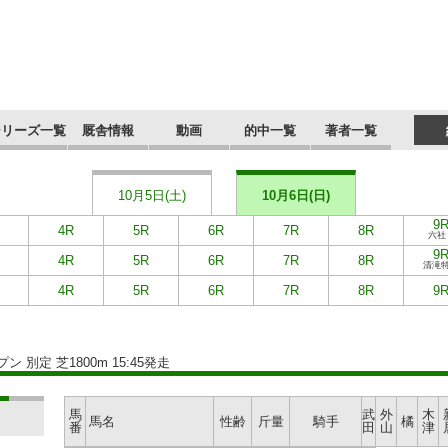
シリーズ一覧
厩舎情報
動画
的中一覧
著者一覧
10月5日(土)
10月6日(日)
9
4R
5R
6R
7R
8R
六社
9
4R
5R
6R
7R
8R
清滝
4R
5R
6R
7R
8R
9
ン 別定 芝1800m 15:45発走
馬
武
外
木
馬名
性齢
斤量
騎手
橘
番
田
山
津