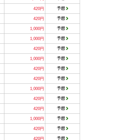
予想
420円
予想
420円
予想
1,000円
予想
1,000円
予想
420円
予想
1,000円
予想
420円
予想
420円
予想
1,000円
予想
420円
予想
420円
予想
1,000円
予想
420円
予想
420円