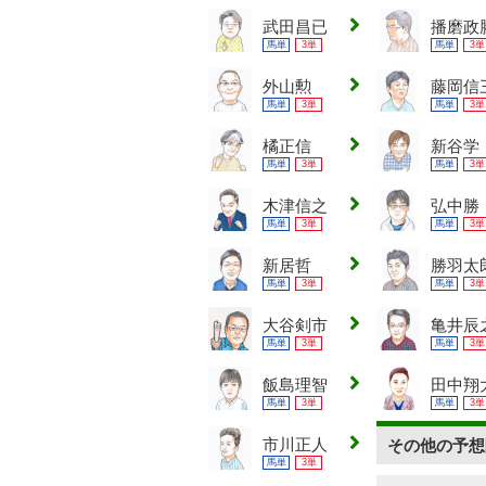
武田昌已
播磨政
馬単
3単
馬単
3単
外山勲
藤岡信
馬単
3単
馬単
3単
橘正信
新谷学
馬単
3単
馬単
3単
木津信之
弘中勝
馬単
3単
馬単
3単
新居哲
勝羽太
馬単
3単
馬単
3単
大谷剣市
亀井辰
馬単
3単
馬単
3単
飯島理智
田中翔
馬単
3単
馬単
3単
市川正人
その他の予想
馬単
3単