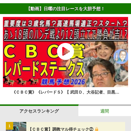
【動画】日曜の注目レースを大胆予想！
《ＣＢＣ賞》《レパードＳ》【 武田Ｄ、大谷記者、目黒…
アクセスランキング
週間
1
【ＣＢＣ賞】調教マル得チェック②