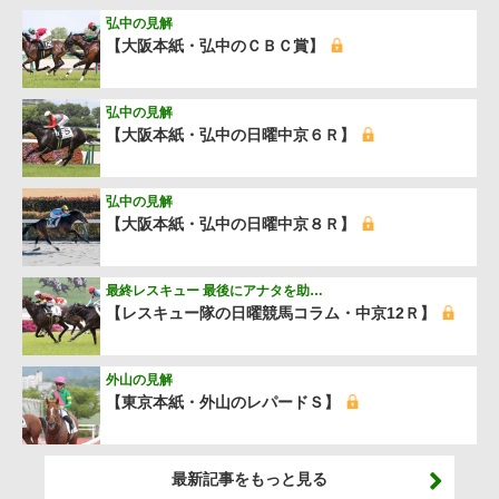
弘中の見解
【大阪本紙・弘中のＣＢＣ賞】
弘中の見解
【大阪本紙・弘中の日曜中京６Ｒ】
弘中の見解
【大阪本紙・弘中の日曜中京８Ｒ】
最終レスキュー 最後にアナタを助…
【レスキュー隊の日曜競馬コラム・中京12Ｒ】
外山の見解
【東京本紙・外山のレパードＳ】
最新記事をもっと見る