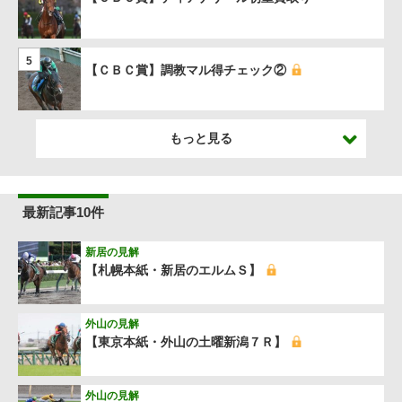
5
【ＣＢＣ賞】調教マル得チェック②
もっと見る
最新記事10件
新居の見解
【札幌本紙・新居のエルムＳ】
外山の見解
【東京本紙・外山の土曜新潟７Ｒ】
外山の見解