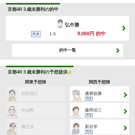
京都4R３歳未勝利の的中
弘中勝
9,060円
的中
1-5
馬単
的中一覧
京都4R３歳未勝利の予想提供
関東予想陣
関西予想陣
武田昌已
播磨政勝
馬単
外山勲
藤岡信三
馬単
橘正信
新谷学
馬単