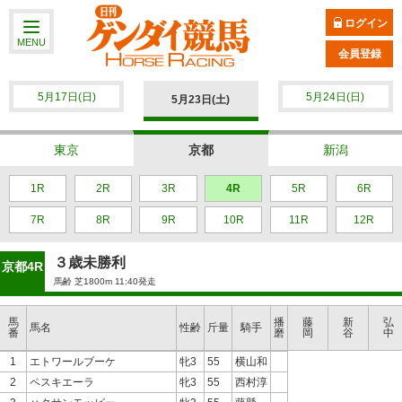
ログイン
MENU
会員登録
5月17日(日)
5月24日(日)
5月23日(土)
東京
京都
新潟
1R
2R
3R
4R
5R
6R
7R
8R
9R
10R
11R
12R
３歳未勝利
京都4R
馬齢 芝1800m 11:40発走
馬
播
藤
新
弘
馬名
性齢
斤量
騎手
番
磨
岡
谷
中
1
エトワールブーケ
牝3
55
横山和
2
ペスキエーラ
牝3
55
西村淳