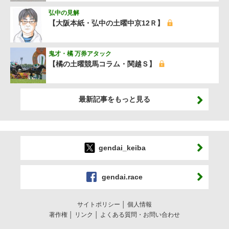
弘中の見解
【大阪本紙・弘中の土曜中京12Ｒ】
鬼才・橘 万券アタック
【橘の土曜競馬コラム・関越Ｓ】
最新記事をもっと見る
gendai_keiba
gendai.race
サイトポリシー
個人情報
著作権
リンク
よくある質問・お問い合わせ