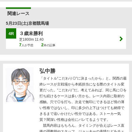
関連レース
5月23日(土)京都競馬場
３歳未勝利
4R
芝1800m 11:40
7
2
人が予想
本の記事
弘中勝
「タイトル“こだわり◎”に決まったから」と。関西の最
終レースが主戦場から本紙担当になる際のタイトル変
更だった。“こだわり”だ。考えてみれば、同じ馬に◎を
打ち続けるケースは多い方かも。レース内容に取材の
感触。穴で◎を打ち、次走で無印にできるほど情の薄
い性格ではないし、印に多少の上下はつけても納得で
きるまで追いかけたい性分ではある。ストーカー気
質？闇深い性格は会社にバレてるようです。
競馬内容はもちろん、タイミングが合えばレース直
後の調教師やスタッフ、ジョッキーの表情などをチェ