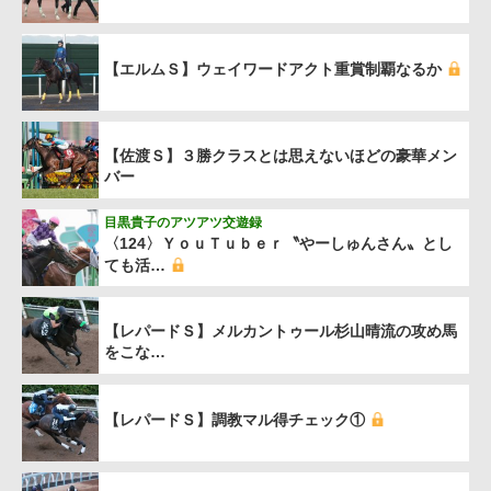
【エルムＳ】ウェイワードアクト重賞制覇なるか
【佐渡Ｓ】３勝クラスとは思えないほどの豪華メン
バー
目黒貴子のアツアツ交遊録
〈124〉ＹｏｕＴｕｂｅｒ〝やーしゅんさん〟とし
ても活…
【レパードＳ】メルカントゥール杉山晴流の攻め馬
をこな…
【レパードＳ】調教マル得チェック①