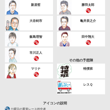
新居哲
勝羽太郎
大谷剣市
亀井辰之介
飯島理智
田中翔大
市川正人
その他の予想陣
マリナ
特捜班
レスＱ
アイコンの説明
土曜日の重賞レース的中者