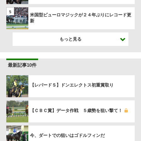
5
米国型ピューロマジックが２４年ぶりにレコード更
新
もっと見る
最新記事10件
【レパードＳ】ドンエレクトス初重賞取り
【ＣＢＣ賞】データ作戦 ５歳勢を狙い撃て！
今、ダートでの狙いはゴドルフィンだ