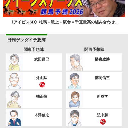
《アイビスSD》牝馬＋鞍上＋厩舎＝千直最高の組み合わせ…
日刊ゲンダイ予想陣
関東予想陣
関西予想陣
武田昌已
播磨政勝
外山勲
藤岡信三
橘正信
新谷学
木津信之
弘中勝