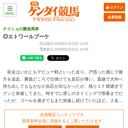
ログイン
MENU
会員登録
ナイショの勝負馬券
◎エトワールブーケ
公開日:2026年5月22日 14:00
更新日:2026年5月22日 14:00
前走はいかにもデビュー戦といった走り。戸惑った感じで後
方を追走。勝負どころで仕掛けても反応が薄い。直線で大外へ
持ち出してもなかなか反応が出なかったが、残り１Ｆ標過ぎで
グンと加速してきた。時すでに遅しのタイミングで⑧着までだ
ったが、ゴールを過ぎてもまだ加速し続けていたほど。２走…
会員限定コンテンツです。
競馬有料会員に登録するとご覧いただけます。