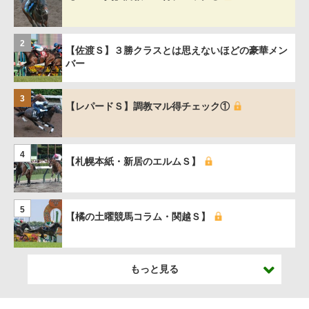
2
【佐渡Ｓ】３勝クラスとは思えないほどの豪華メン
バー
3
【レパードＳ】調教マル得チェック①
4
【札幌本紙・新居のエルムＳ】
5
【橘の土曜競馬コラム・関越Ｓ】
もっと見る