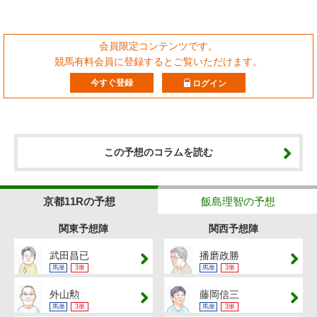
会員限定コンテンツです。
競馬有料会員に登録するとご覧いただけます。
今すぐ登録
ログイン
この予想のコラムを読む
京都11Rの予想
飯島理智の予想
関東予想陣
関西予想陣
武田昌已
播磨政勝
馬単
3単
馬単
3単
外山勲
藤岡信三
馬単
3単
馬単
3単