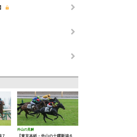
Ｒ】
外山の見解
潟７
【東京本紙・外山の土曜新潟６