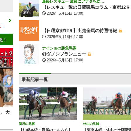
最終レスキュー 最後にアナタを助…
【レスキュー隊の日曜競馬コラム・京都12
2026年5月16日 17:00
【日曜京都12Ｒ】出走全馬の特選情報
2026年5月16日 17:00
想！
ナイショの勝負馬券
◎ダノンブランニュー
2026年5月16日 17:00
最新記事一覧
Ｄ、大
新居の見解
外山の見解
【札幌本紙・新居のエルムＳ】
【東京本紙・外山の土曜新