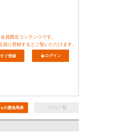
会員限定コンテンツです。
会員に登録するとご覧いただけます。
ログイン
すぐ登録
コラム一覧
ョの勝負馬券