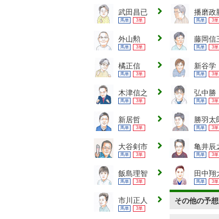
武田昌已
播磨政
馬単
3単
馬単
3単
外山勲
藤岡信
馬単
3単
馬単
3単
橘正信
新谷学
馬単
3単
馬単
3単
木津信之
弘中勝
馬単
3単
馬単
3単
新居哲
勝羽太
馬単
3単
馬単
3単
大谷剣市
亀井辰
馬単
3単
馬単
3単
飯島理智
田中翔
馬単
3単
馬単
3単
市川正人
その他の予想
馬単
3単