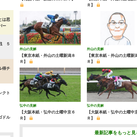
Ｒ】
とは思
バー
戦 ５
外山の見解
外山の見解
【東京本紙・外山の土曜新潟８
【東京本紙・外山の土曜新潟
Ｒ】
Ｒ】
ル得チ
レクト
弘中の見解
弘中の見解
【大阪本紙・弘中の土曜中京６
【大阪本紙・弘中の土曜中
ゴドル
Ｒ】
Ｒ】
最新記事をもっと見