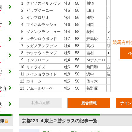
1
タガノスペルノヴァ
牡8
58
川須
勝
2
ビップジーニー
牡5
56
田山
3
インブロリオ
牝4
56
団野
△
三
4
マイネルラッシュ
牡6
58
田口
5
ダノンブランニュー
牡4
58
菱田
○
6
マテンロウボンド
牡7
58
鮫島駿
△
競馬有料
7
タガノアンファン
牡4
58
高杉
◎
8
ホウオウトランプ
牡5
58
吉村
▲
今
9
インフローレ
牝4
56
Ｍデムーロ
10
リアライズ
牡6
58
角田和
△
郎
11
メイショウカイト
牝8
56
浜中
注
12
カリーシ
牝5
56
佐々木
之介
13
アムールリーベ
牝5
56
荻野琢
本紙の見解
厩舎情報
ナイシ
大
京都12R ４歳上２勝クラスの記事一覧
陣