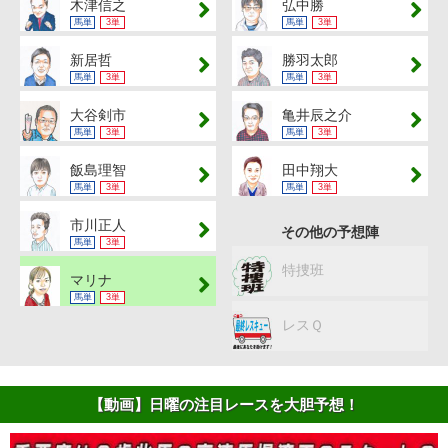
木津信之
弘中勝
馬単
3単
馬単
3単
新居哲
勝羽太郎
馬単
3単
馬単
3単
大谷剣市
亀井辰之介
馬単
3単
馬単
3単
飯島理智
田中翔大
馬単
3単
馬単
3単
市川正人
その他の予想陣
馬単
3単
特捜班
マリナ
馬単
3単
レスＱ
【動画】日曜の注目レースを大胆予想！