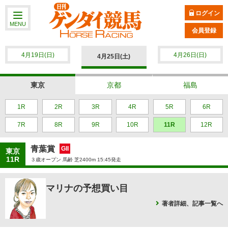
ログイン
MENU
会員登録
4月19日(日)
4月26日(日)
4月25日(土)
東京
京都
福島
1R
2R
3R
4R
5R
6R
7R
8R
9R
10R
11R
12R
青葉賞
GII
東京
11R
３歳オープン 馬齢 芝2400m 15:45発走
マリナの予想買い目
著者詳細、記事一覧へ