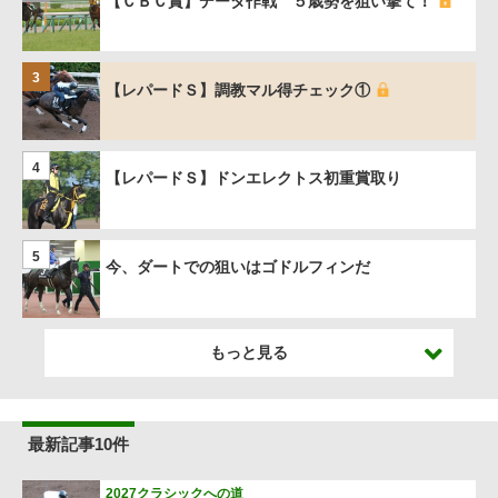
【ＣＢＣ賞】データ作戦 ５歳勢を狙い撃て！
3
【レパードＳ】調教マル得チェック①
4
【レパードＳ】ドンエレクトス初重賞取り
5
今、ダートでの狙いはゴドルフィンだ
もっと見る
最新記事10件
2027クラシックへの道