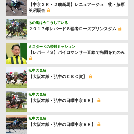
【中京２Ｒ・２歳新馬】レニュアージュ 牝・藤原
英昭厩舎
あの馬は今こうしている
２０１７年レパードＳ覇者ローズプリンスダム
ミスターＸの帯封ミッション
【レパードＳ】パイロマンサー直線で先団を丸のみ
弘中の見解
【大阪本紙・弘中のＣＢＣ賞】
弘中の見解
【大阪本紙・弘中の日曜中京６Ｒ】
弘中の見解
【大阪本紙・弘中の日曜中京８Ｒ】