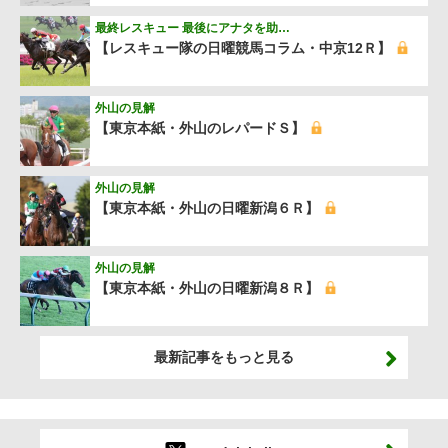
最終レスキュー 最後にアナタを助…
【レスキュー隊の日曜競馬コラム・中京12Ｒ】
外山の見解
【東京本紙・外山のレパードＳ】
外山の見解
【東京本紙・外山の日曜新潟６Ｒ】
外山の見解
【東京本紙・外山の日曜新潟８Ｒ】
最新記事をもっと見る