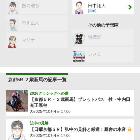
飯島理智
田中翔大
馬単
市川正人
その他の予想陣
特捜班
マリナ
レスＱ
京都5R ２歳新馬の記事一覧
2026クラシックへの道
【京都５Ｒ・２歳新馬】ブレットパス 牡・中内田
充正厩舎
2025年10月4日 17:00
弘中の見解
【日曜京都５Ｒ】弘中の見解と厳選！厩舎の本音
2025年10月4日 17:00