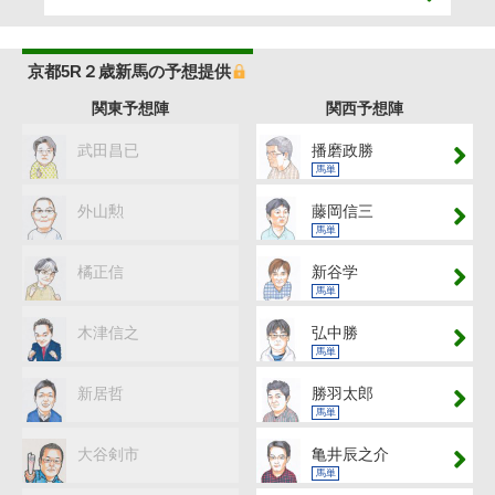
京都5R２歳新馬の予想提供
関東予想陣
関西予想陣
武田昌已
播磨政勝
馬単
外山勲
藤岡信三
馬単
橘正信
新谷学
馬単
木津信之
弘中勝
馬単
新居哲
勝羽太郎
馬単
大谷剣市
亀井辰之介
馬単