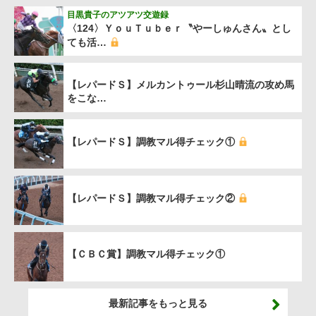
目黒貴子のアツアツ交遊録
〈124〉ＹｏｕＴｕｂｅｒ〝やーしゅんさん〟とし
ても活…
【レパードＳ】メルカントゥール杉山晴流の攻め馬
をこな…
【レパードＳ】調教マル得チェック①
【レパードＳ】調教マル得チェック②
【ＣＢＣ賞】調教マル得チェック①
最新記事をもっと見る