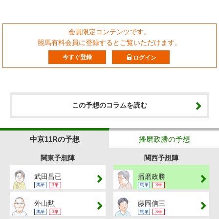
会員限定コンテンツです。
競馬有料会員に登録するとご覧いただけます。
今すぐ登録
ログイン
この予想のコラムを読む
中京11Rの予想
播磨政勝の予想
関東予想陣
関西予想陣
武田昌已
播磨政勝
馬単
3単
馬単
3単
外山勲
藤岡信三
馬単
3単
馬単
3単