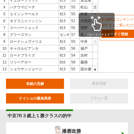
3
イエローブリック
牡3
55
渡辺竜
4
ハナウマビーチ
牡3
55
松山
注
5
エイシンマールス
牡3
55
松若
○
会員限定コンテンツ
6
オドラニャソンソン
牡3
51
河原田
録するとご覧いただ
7
スーパージョック
牡3
55
団野
◎
今すぐ登録
8
グリーズマン
セン4
57
高杉
△
スクロールできます
9
ロードシュヴァリエ
牡3
55
中井
△
10
キャロルビアンカ
牝5
56
城戸
11
ロードプライズ
牡3
54
吉村
12
リリーアロー
牡6
58
藤懸
13
ショウサンジョージ
牡3
55
国分優
▲
厩舎情報
本紙の見解
コラム一覧
ナイショの勝負馬券
中京7R３歳上１勝クラスの的中
播磨政勝