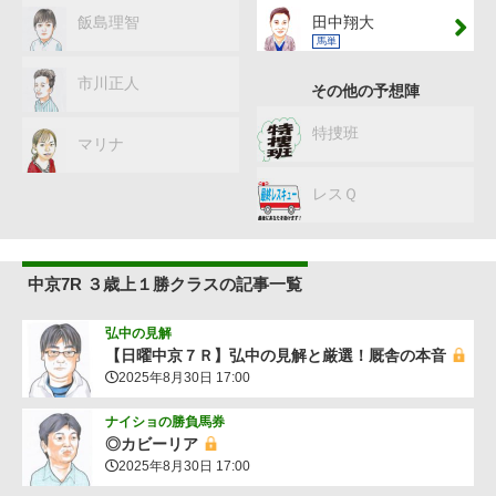
飯島理智
田中翔大
馬単
市川正人
その他の予想陣
特捜班
マリナ
レスＱ
中京7R ３歳上１勝クラスの記事一覧
弘中の見解
【日曜中京７Ｒ】弘中の見解と厳選！厩舎の本音
2025年8月30日 17:00
ナイショの勝負馬券
◎カビーリア
2025年8月30日 17:00