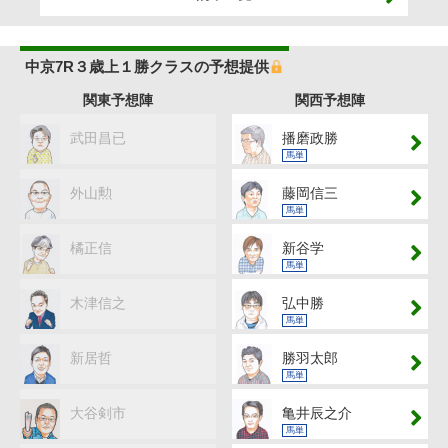
中京7R３歳上１勝クラスの予想提供
関東予想陣
関西予想陣
武田昌已
播磨政勝
馬単
外山勲
藤岡信三
馬単
橘正信
新谷学
馬単
木津信之
弘中勝
馬単
新居哲
勝羽太郎
馬単
大谷剣市
亀井辰之介
馬単