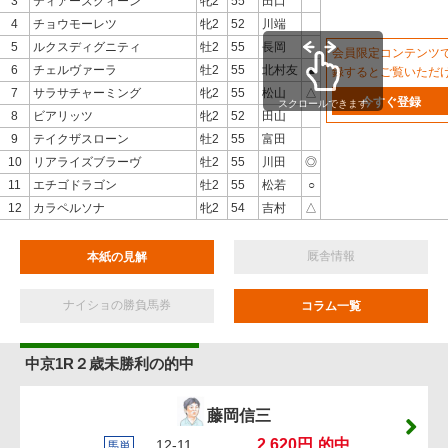
3
ティアーズクィーン
牝2
55
田口
4
チョウモーレツ
牝2
52
川端
5
ルクスディグニティ
牡2
55
長岡
会員限定コンテンツ
6
チェルヴァーラ
牡2
55
北村友
▲
録するとご覧いただ
7
サラサチャーミング
牝2
55
松山
△
今すぐ登録
スクロールできます
8
ビアリッツ
牝2
52
田山
9
テイクザスローン
牡2
55
富田
10
リアライズブラーヴ
牡2
55
川田
◎
11
エチゴドラゴン
牡2
55
松若
○
12
カラペルソナ
牝2
54
吉村
△
厩舎情報
本紙の見解
ナイショの勝負馬券
コラム一覧
中京1R２歳未勝利の的中
藤岡信三
2,620円
的中
12-11
馬単