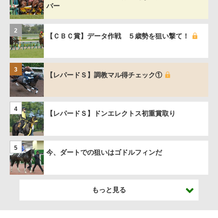
バー
2
【ＣＢＣ賞】データ作戦 ５歳勢を狙い撃て！
3
【レパードＳ】調教マル得チェック①
4
【レパードＳ】ドンエレクトス初重賞取り
5
今、ダートでの狙いはゴドルフィンだ
もっと見る