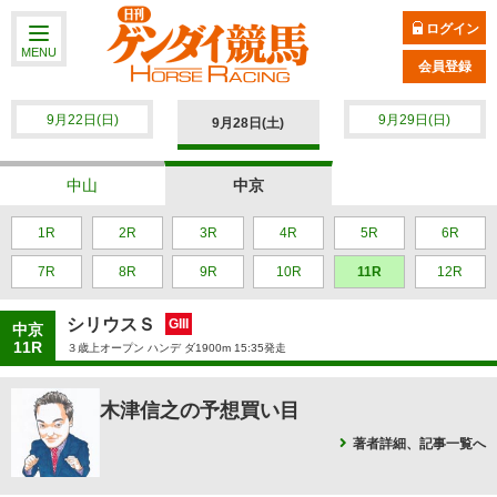
ログイン
MENU
会員登録
9月22日(日)
9月29日(日)
9月28日(土)
中山
中京
1R
2R
3R
4R
5R
6R
7R
8R
9R
10R
11R
12R
シリウスＳ
GIII
中京
11R
３歳上オープン ハンデ ダ1900m 15:35発走
木津信之の予想買い目
著者詳細、記事一覧へ