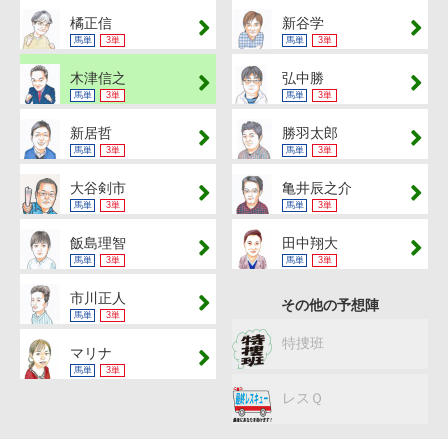
橘正信
新谷学
馬単
3単
馬単
3単
木津信之
弘中勝
馬単
3単
馬単
3単
新居哲
勝羽太郎
馬単
3単
馬単
3単
大谷剣市
亀井辰之介
馬単
3単
馬単
3単
飯島理智
田中翔大
馬単
3単
馬単
3単
市川正人
その他の予想陣
馬単
3単
特捜班
マリナ
馬単
3単
レスＱ