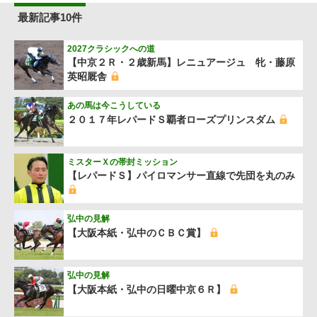
最新記事10件
2027クラシックへの道
【中京２Ｒ・２歳新馬】レニュアージュ 牝・藤原
英昭厩舎
あの馬は今こうしている
２０１７年レパードＳ覇者ローズプリンスダム
ミスターＸの帯封ミッション
【レパードＳ】パイロマンサー直線で先団を丸のみ
弘中の見解
【大阪本紙・弘中のＣＢＣ賞】
弘中の見解
【大阪本紙・弘中の日曜中京６Ｒ】