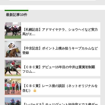
最新記事10件
【札幌記念】アドマイヤテラ、ショウヘイなど実力
馬がエ…
【中京記念】ポイント上積み狙うキープカルムなど
登録
【ＣＢＣ賞】デビュー15年目の中井は重賞初制覇
フロム…
【ＣＢＣ賞】レース後の談話（ネットオリジナルを
含む）
【レパードＳ】チェリヴェント好内容Ｖで３歳ダー