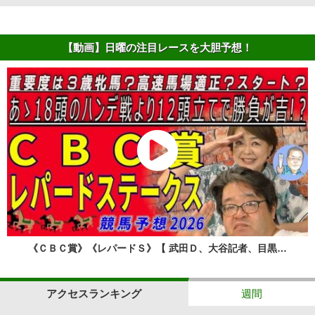
【動画】日曜の注目レースを大胆予想！
《ＣＢＣ賞》《レパードＳ》【 武田Ｄ、大谷記者、目黒…
アクセスランキング
週間