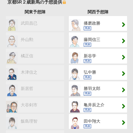
京都5R２歳新馬の予想提供
関東予想陣
関西予想陣
武田昌已
播磨政勝
馬単
外山勲
藤岡信三
馬単
橘正信
新谷学
馬単
木津信之
弘中勝
馬単
新居哲
勝羽太郎
馬単
大谷剣市
亀井辰之介
馬単
飯島理智
田中翔大
馬単