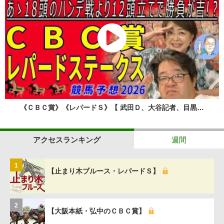
《ＣＢＣ賞》《レパードＳ》【 武田Ｄ、大谷記者、目黒…
アクセスランキング
週間
1
【止まり木ブルース・レパードＳ】
2
【大阪本紙・弘中のＣＢＣ賞】