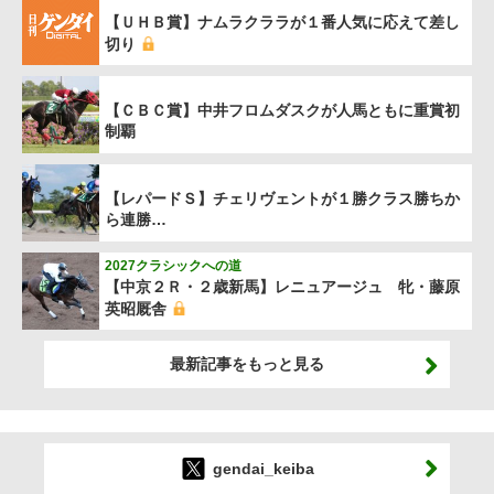
【ＵＨＢ賞】ナムラクララが１番人気に応えて差し
切り
【ＣＢＣ賞】中井フロムダスクが人馬ともに重賞初
制覇
【レパードＳ】チェリヴェントが１勝クラス勝ちか
ら連勝…
2027クラシックへの道
【中京２Ｒ・２歳新馬】レニュアージュ 牝・藤原
英昭厩舎
最新記事をもっと見る
gendai_keiba