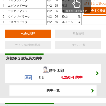
3
トゥラッタッタ
牡2
56
Ｍデムーロ
録するとご覧い
4
エピファドール
牝2
55
坂井
○
今すぐ登録
5
アドマイヤテラ
牡2
56
川田
スクロールできます
6
ウインリベラーレ
牡2
56
松山
注
7
アスタラビスタ
牡2
56
ルメール
▲
厩舎情報
本紙の見解
ナイショの勝負馬券
コラム一覧
京都5R２歳新馬の的中
勝羽太郎
4,250円
的中
5-6
馬単
的中一覧