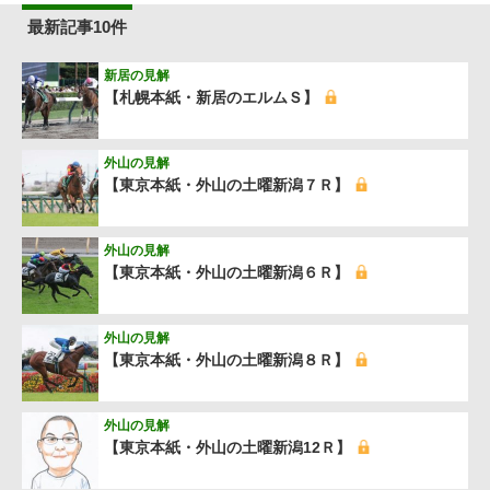
最新記事10件
新居の見解
【札幌本紙・新居のエルムＳ】
外山の見解
【東京本紙・外山の土曜新潟７Ｒ】
外山の見解
【東京本紙・外山の土曜新潟６Ｒ】
外山の見解
【東京本紙・外山の土曜新潟８Ｒ】
外山の見解
【東京本紙・外山の土曜新潟12Ｒ】