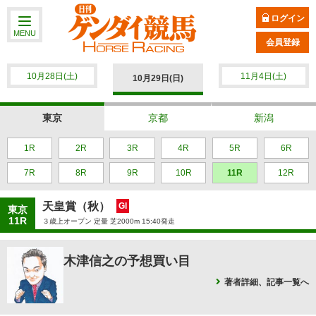
ログイン
MENU
会員登録
10月28日(土)
11月4日(土)
10月29日(日)
東京
京都
新潟
1R
2R
3R
4R
5R
6R
7R
8R
9R
10R
11R
12R
天皇賞（秋）
GI
東京
11R
３歳上オープン 定量 芝2000m 15:40発走
木津信之の予想買い目
著者詳細、記事一覧へ