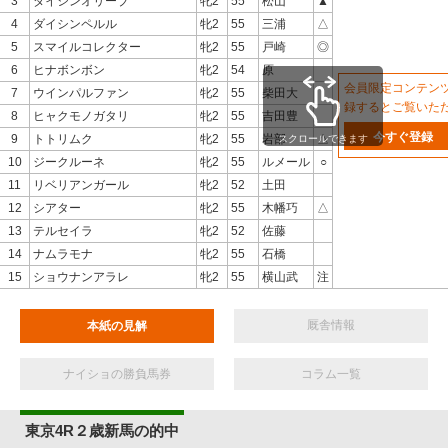
3
ダイシンオリーブ
牝2
55
松山
▲
4
ダイシンペルル
牝2
55
三浦
△
5
スマイルコレクター
牝2
55
戸崎
◎
6
ヒナボンボン
牝2
54
原
会員限定コンテン
7
ウインパルファン
牝2
55
柴田大
録するとご覧いた
8
ヒャクモノガタリ
牝2
55
吉田豊
今すぐ登録
9
トトリムク
牝2
55
岩部
△
スクロールできます
10
ジークルーネ
牝2
55
ルメール
○
11
リベリアンガール
牝2
52
土田
12
シアター
牝2
55
木幡巧
△
13
テルセイラ
牝2
52
佐藤
14
ナムラモナ
牝2
55
石橋
15
ショウナンアラレ
牝2
55
横山武
注
厩舎情報
本紙の見解
ナイショの勝負馬券
コラム一覧
東京4R２歳新馬の的中