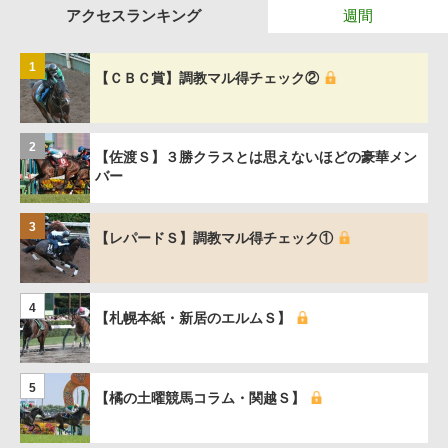
アクセスランキング
週間
1
【ＣＢＣ賞】調教マル得チェック②
2
【佐渡Ｓ】３勝クラスとは思えないほどの豪華メン
バー
3
【レパードＳ】調教マル得チェック①
4
【札幌本紙・新居のエルムＳ】
5
【橘の土曜競馬コラム・関越Ｓ】