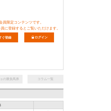
会員限定コンテンツです。
会員に登録するとご覧いただけます。
ログイン
すぐ登録
ョの勝負馬券
コラム一覧
当