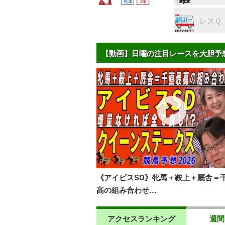
馬単
3単
レスＱ
【動画】日曜の注目レースを大胆予
《アイビスSD》牝馬＋鞍上＋厩舎＝
高の組み合わせ…
アクセスランキング
週間