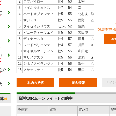
2
ラブパイロー
牝4
53
太宰
3
マイネルミュトス
牡7
54
幸
三
4
ハートオブアシティ
牡5
55
北村友
◎
5
サジェス
牡5
55
団野
△
6
タイセイシリウス
セン6
52
藤懸
競馬有料
7
ビューティーウェイ
牝5
53
岩田望
8
ディナースタ
牡4
57
酒井
△
今
9
レッドバリエンテ
牡4
57
川田
○
10
マイネルマーティン
牡5
55
和田竜
郎
11
マリノアズラ
牝5
56
池添
▲
12
シホノスペランツァ
牡4
56
浜中
△
之介
13
アサケレディ
牝5
54
田口
△
ナイシ
本紙の見解
厩舎情報
大
阪神10RムーンライトＨの的中
陣
予想家
式別
買い目
配