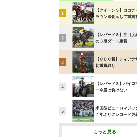
【クイーンＳ】ココナ
1
ラウン進化示して重賞
【レパードＳ】注目度
2
の３歳ダート重賞
【ＣＢＣ賞】ディアナ
3
初重賞取り
【レパードＳ】パイロ
4
ー今度は負けない
米国型ピューロマジッ
5
４年ぶりにレコード更
もっと見る