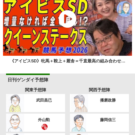
《アイビスSD》牝馬＋鞍上＋厩舎＝千直最高の組み合わせ…
日刊ゲンダイ予想陣
関東予想陣
関西予想陣
武田昌已
播磨政勝
外山勲
藤岡信三