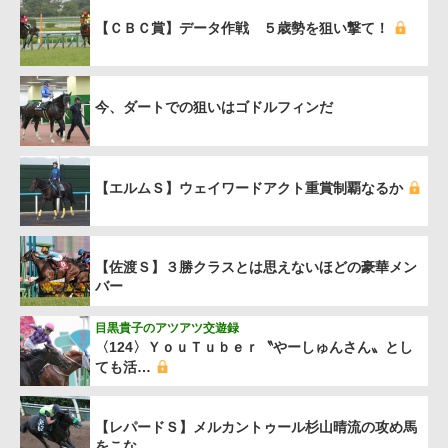
【ＣＢＣ賞】データ作戦 ５歳勢を狙い撃て！
今、ダートでの狙いはゴドルフィンだ
【エルムＳ】ウェイワードアクト重賞制覇なるか
【佐渡Ｓ】３勝クラスとは思えないほどの豪華メン
バー
目黒貴子のアツアツ交遊録
〈124〉ＹｏｕＴｕｂｅｒ〝やーしゅんさん〟とし
ても活…
【レパードＳ】メルカントゥール杉山晴流の攻め馬
をこな…