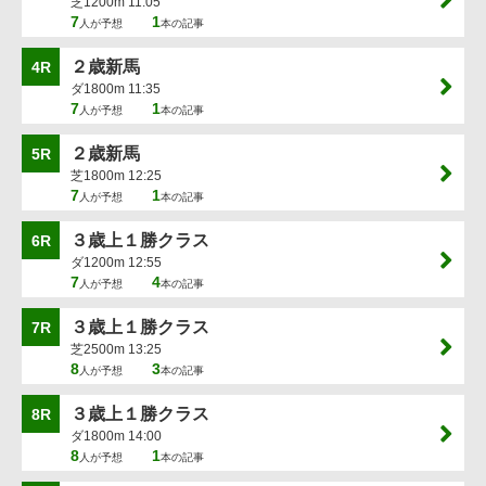
芝1200m 11:05
7
1
人が予想
本の記事
２歳新馬
4R
ダ1800m 11:35
7
1
人が予想
本の記事
２歳新馬
5R
芝1800m 12:25
7
1
人が予想
本の記事
３歳上１勝クラス
6R
ダ1200m 12:55
7
4
人が予想
本の記事
３歳上１勝クラス
7R
芝2500m 13:25
8
3
人が予想
本の記事
３歳上１勝クラス
8R
ダ1800m 14:00
8
1
人が予想
本の記事