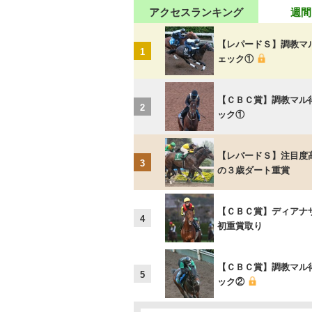
アクセスランキング
週間
【レパードＳ】調教マ
1
ェック①
【ＣＢＣ賞】調教マル
2
ック①
【レパードＳ】注目度
3
の３歳ダート重賞
【ＣＢＣ賞】ディアナ
4
初重賞取り
【ＣＢＣ賞】調教マル
5
ック②