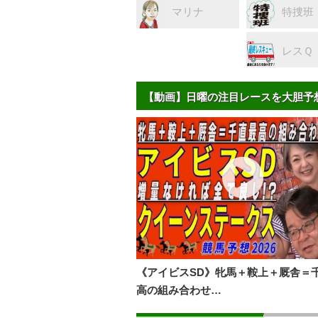
マリナ
特捜班
レスＱ
【動画】日曜の注目レースを大胆予
《アイビスSD》牝馬＋鞍上＋厩舎＝
高の組み合わせ…