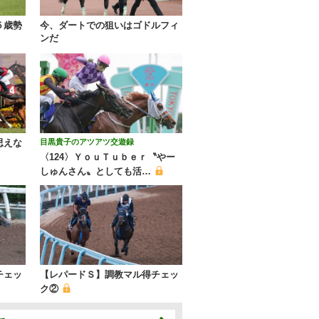
５歳勢
今、ダートでの狙いはゴドルフィ
ンだ
思えな
目黒貴子のアツアツ交遊録
〈124〉ＹｏｕＴｕｂｅｒ〝やー
しゅんさん〟としても活…
チェッ
【レパードＳ】調教マル得チェッ
ク②