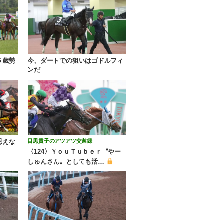
５歳勢
今、ダートでの狙いはゴドルフィ
ンだ
思えな
目黒貴子のアツアツ交遊録
〈124〉ＹｏｕＴｕｂｅｒ〝やー
しゅんさん〟としても活…