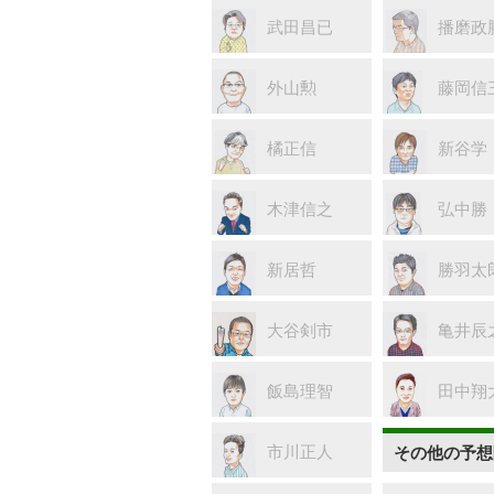
武田昌已
播磨政
外山勲
藤岡信
橘正信
新谷学
木津信之
弘中勝
新居哲
勝羽太
大谷剣市
亀井辰
飯島理智
田中翔
市川正人
その他の予想