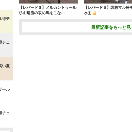
【レパードＳ】メルカントゥール
【レパードＳ】調教マル得
杉山晴流の攻め馬をこな…
ク①
ル得チ
最新記事をもっと見
得チェ
高い夏
ザール
得チェ