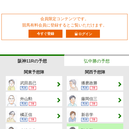
会員限定コンテンツです。
競馬有料会員に登録するとご覧いただけます。
今すぐ登録
ログイン
阪神11Rの予想
弘中勝の予想
関東予想陣
関西予想陣
武田昌已
播磨政勝
馬単
3単
馬単
3単
外山勲
藤岡信三
馬単
3単
馬単
3単
橘正信
新谷学
馬単
3単
馬単
3単