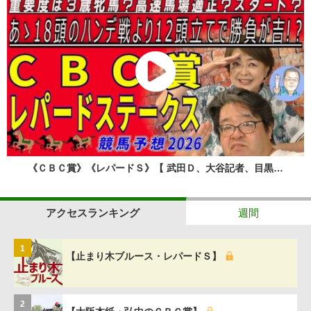
《ＣＢＣ賞》《レパードＳ》【 武田Ｄ、大谷記者、目黒…
アクセスランキング
週間
1
【止まり木ブルース・レパードＳ】
2