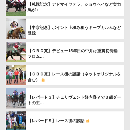
【札幌記念】アドマイヤテラ、ショウヘイなど実力
馬がエ…
【中京記念】ポイント上積み狙うキープカルムなど
登録
【ＣＢＣ賞】デビュー15年目の中井は重賞初制覇
フロム…
【ＣＢＣ賞】レース後の談話（ネットオリジナルを
含む）
【レパードＳ】チェリヴェント好内容Ｖで３歳ダー
トの主…
【レパードＳ】レース後の談話